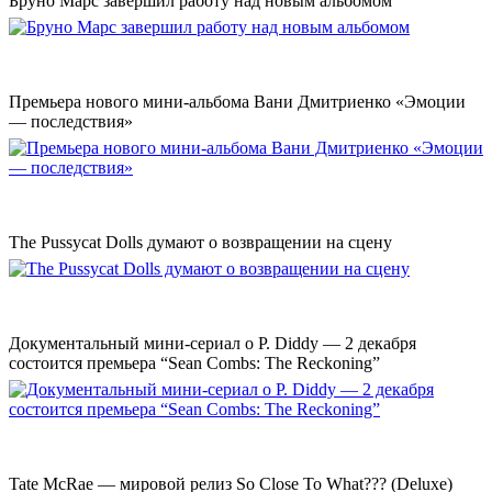
Бруно Марс завершил работу над новым альбомом
Премьера нового мини-альбома Вани Дмитриенко «Эмоции
— последствия»
The Pussycat Dolls думают о возвращении на сцену
Документальный мини-сериал о P. Diddy — 2 декабря
состоится премьера “Sean Combs: The Reckoning”
Tate McRae — мировой релиз So Close To What??? (Deluxe)