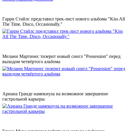
Гарри Стайлс представил трек-лист нового альбома "Kiss All
The Time. Disco, Occasionally."
Мелани Мартинес тизерит новый сингл "Possession" перед
выходом четвёртого альбома
Ариана Гранде намекнула на возможное завершение
гастрольной карьеры