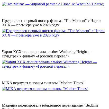
Представлен первый постер фильма "The Moment" с Чарли
XCX — премьера уже в 2026 году
Чарли XCX анонсировала альбом Wuthering Heights —
саундтрек к фильму «Грозовой перевал»
MIKA вернулся с новым синглом "Modern Times"
Мадонна анонсировала юбилейное переиздание “Bedtime