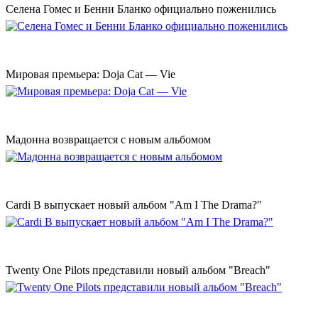
Селена Гомес и Бенни Бланко официально поженились
Мировая премьера: Doja Cat — Vie
Мадонна возвращается с новым альбомом
Cardi B выпускает новый альбом "Am I The Drama?"
Twenty One Pilots представили новый альбом "Breach"