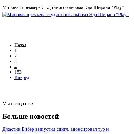
Мировая премьера студийного альбома Эда Ширана "Play"
Назад
1
2
3
4
153
Вперед
Мы в соц сетях
Больше новостей
Джастин Бибер выпустил сингл, анонсировал тур и