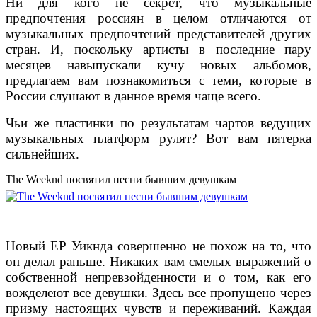
Ни для кого не секрет, что музыкальные
предпочтения россиян в целом отличаются от
музыкальных предпочтений представителей других
стран. И, поскольку артисты в последние пару
месяцев навыпускали кучу новых альбомов,
предлагаем вам познакомиться с теми, которые в
России слушают в данное время чаще всего.
Чьи же пластинки по результатам чартов ведущих
музыкальных платформ рулят? Вот вам пятерка
сильнейших.
The Weeknd посвятил песни бывшим девушкам
Новый EP Уикнда совершенно не похож на то, что
он делал раньше. Никаких вам смелых выражений о
собственной непревзойденности и о том, как его
вожделеют все девушки. Здесь все пропущено через
призму настоящих чувств и переживаний. Каждая