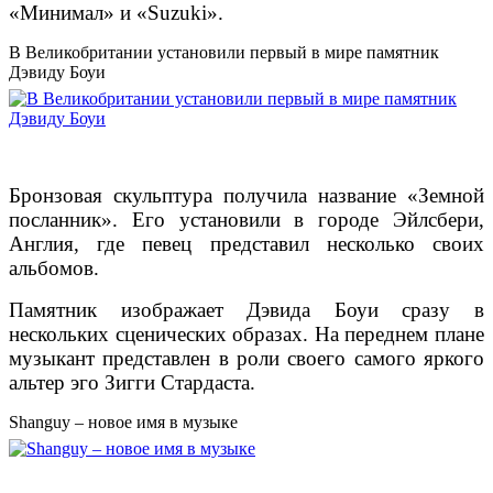
«Минимал» и «Suzuki».
В Великобритании установили первый в мире памятник
Дэвиду Боуи
Бронзовая скульптура получила название «Земной
посланник». Его установили в городе Эйлсбери,
Англия, где певец представил несколько своих
альбомов.
Памятник изображает Дэвида Боуи сразу в
нескольких сценических образах. На переднем плане
музыкант представлен в роли своего самого яркого
альтер эго Зигги Стардаста.
Shanguy – новое имя в музыке