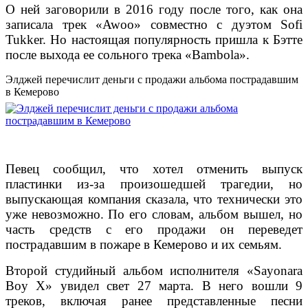
О ней заговорили в 2016 году после того, как она
записала трек «Awoo» совместно с дуэтом Sofi
Tukker. Но настоящая популярность пришла к Бэтте
после выхода ее сольного трека «Bambola».
Элджей перечислит деньги с продажи альбома пострадавшим
в Кемерово
Певец сообщил, что хотел отменить выпуск
пластинки из-за произошедшей трагедии, но
выпускающая компания сказала, что технически это
уже невозможно.
По его словам, альбом вышел, но
часть средств с его продажи он переведет
пострадавшим в пожаре в Кемерово и их семьям.
Второй студийный альбом исполнителя «Sayonara
Boy X» увидел свет 27 марта. В него вошли 9
треков, включая ранее представленные песни