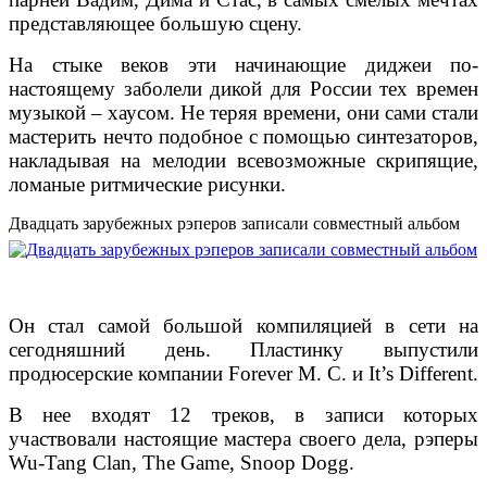
представляющее большую сцену.
На стыке веков эти начинающие диджеи по-
настоящему заболели дикой для России тех времен
музыкой – хаусом. Не теряя времени, они сами стали
мастерить нечто подобное с помощью синтезаторов,
накладывая на мелодии всевозможные скрипящие,
ломаные ритмические рисунки.
Двадцать зарубежных рэперов записали совместный альбом
Он стал самой большой компиляцией в сети на
сегодняшний день. Пластинку выпустили
продюсерские компании Forever M. C. и It’s Different.
В нее входят 12 треков, в записи которых
участвовали настоящие мастера своего дела, рэперы
Wu-Tang Clan, The Game, Snoop Dogg.