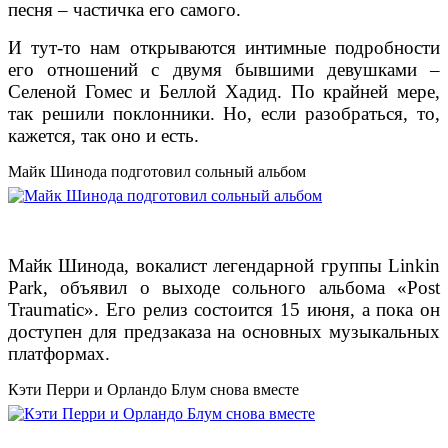
песня – частичка его самого.
И тут-то нам открываются интимные подробности
его отношений с двумя бывшими девушками –
Селеной Гомес и Беллой Хадид. По крайней мере,
так решили поклонники. Но, если разобраться, то,
кажется, так оно и есть.
Майк Шинода подготовил сольный альбом
Майк Шинода, вокалист легендарной группы Linkin
Park, объявил о выходе сольного альбома «Post
Traumatic». Его релиз состоится 15 июня, а пока он
доступен для предзаказа на основных музыкальных
платформах.
Кэти Перри и Орландо Блум снова вместе