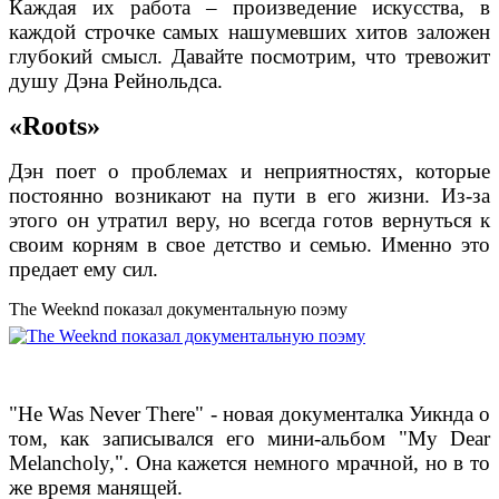
Каждая их работа – произведение искусства, в
каждой строчке самых нашумевших хитов заложен
глубокий смысл. Давайте посмотрим, что тревожит
душу Дэна Рейнольдса.
«Roots»
Дэн поет о проблемах и неприятностях, которые
постоянно возникают на пути в его жизни. Из-за
этого он утратил веру, но всегда готов вернуться к
своим корням в свое детство и семью. Именно это
предает ему сил.
The Weeknd показал документальную поэму
"He Was Never There" - новая документалка Уикнда о
том, как записывался его мини-альбом "My Dear
Melancholy,". Она кажется немного мрачной, но в то
же время манящей.