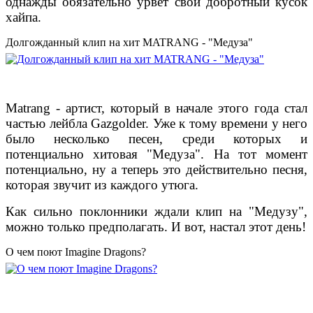
однажды обязательно урвет свой добротный кусок
хайпа.
Долгожданный клип на хит MATRANG - "Медуза"
Matrang - артист, который в начале этого года стал
частью лейбла Gazgolder. Уже к тому времени у него
было несколько песен, среди которых и
потенциально хитовая "Медуза". На тот момент
потенциально, ну а теперь это действительно песня,
которая звучит из каждого утюга.
Как сильно поклонники ждали клип на "Медузу",
можно только предполагать. И вот, настал этот день!
О чем поют Imagine Dragons?