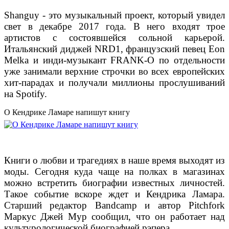
Shanguy - это музыкальный проект, который увидел
свет в декабре 2017 года. В него входят трое
артистов с состоявшейся сольной карьерой.
Итальянский диджей NRD1, французский певец Eon
Melka и инди-музыкант FRANK-O по отдельности
уже занимали верхние строчки во всех европейских
хит-парадах и получали миллионы прослушиваний
на Spotify.
О Кендрике Ламаре напишут книгу
Книги о любви и трагедиях в наше время выходят из
моды. Сегодня куда чаще на полках в магазинах
можно встретить биографии известных личностей.
Такое событие вскоре ждет и Кендрика Ламара.
Старший редактор Bandcamp и автор Pitchfork
Маркус Джей Мур сообщил, что он работает над
культурологической биографией рэпера.