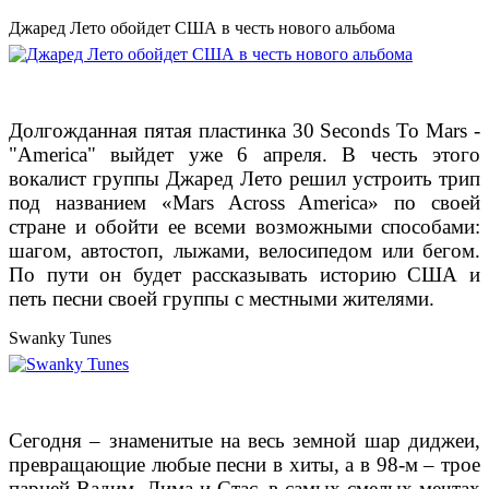
Джаред Лето обойдет США в честь нового альбома
Долгожданная пятая пластинка 30 Seconds To Mars -
"America" выйдет уже 6 апреля. В честь этого
вокалист группы Джаред Лето решил устроить трип
под названием
«Mars Across America» по своей
стране и обойти ее всеми возможными способами:
шагом, автостоп, лыжами, велосипедом или бегом.
По пути он будет рассказывать историю США и
петь песни своей группы с местными жителями.
Swanky Tunes
Сегодня – знаменитые на весь земной шар диджеи,
превращающие любые песни в хиты, а
в 98-м – трое
парней Вадим, Дима и Стас, в самых смелых мечтах