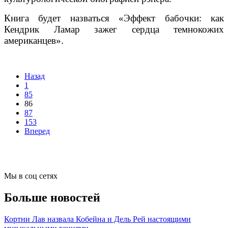
Книга будет назваться «Эффект бабочки: как
Кендрик Ламар зажег сердца темнокожих
американцев».
Назад
1
85
86
87
153
Вперед
Мы в соц сетях
Больше новостей
Кортни Лав назвала Кобейна и Дель Рей настоящими