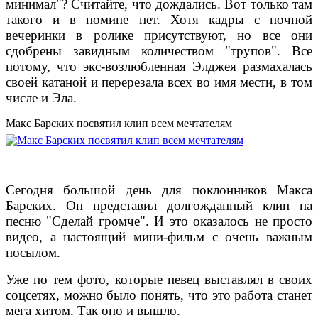
минимал"? Считайте, что дождались. Вот только там
такого и в помине нет. Хотя кадры с ночной
вечеринки в ролике присутствуют, но все они
сдобрены завидным количеством "трупов". Все
потому, что экс-возлюбленная Элджея размахалась
своей катаной и перерезала всех во имя мести, в том
числе и Эла.
Макс Барских посвятил клип всем мечтателям
Сегодня большой день для поклонников Макса
Барских. Он представил долгожданный клип на
песню "Сделай громче". И это оказалось не просто
видео, а настоящий мини-фильм с очень важным
посылом.
Уже по тем фото, которые певец выставлял в своих
соцсетях, можно было понять, что это работа станет
мега хитом. Так оно и вышло.