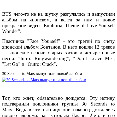
BTS чего-то не на шутку разгулялись и выпустили
альбом на японском, а вслед за ним и новое
прекрасное видео "Euphoria: Theme of Love Yourself
Wonder".
Пластинка "Face Yourself" - это третий по счету
японский альбом Бонтанов. В него вошли 12 треков
— японские версии старых хитов и четыре новые
песни: "Intro: Ringwanderung", "Don’t Leave Me",
"Let Go" и "Outro: Crack".
30 Seconds to Mars выпустили новый альбом
Тот, кто ждет, обязательно дождется. Эту истину
подтвердили поклонники группы 30 Seconds to
Mars. Ведь в эту пятницу они наконец дождались
нового альбома, над которым Джаред Лето и его