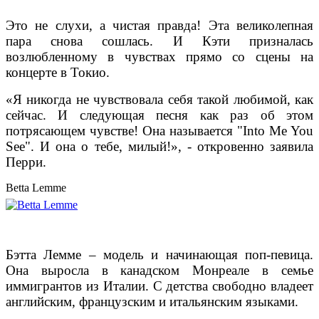
Это не слухи, а чистая правда! Эта великолепная
пара снова сошлась. И Кэти призналась
возлюбленному в чувствах прямо со сцены на
концерте в Токио.
«Я никогда не чувствовала себя такой любимой, как
сейчас. И следующая песня как раз об этом
потрясающем чувстве! Она называется "Into Me You
See". И она о тебе, милый!», - откровенно заявила
Перри.
Betta Lemme
Бэтта Лемме – модель и начинающая поп-певица.
Она выросла в канадском Монреале в семье
иммигрантов из Италии. С детства свободно владеет
английским, французским и итальянским языками.