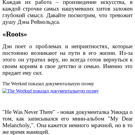
Каждая их работа – произведение искусства, в
каждой строчке самых нашумевших хитов заложен
глубокий смысл. Давайте посмотрим, что тревожит
душу Дэна Рейнольдса.
«Roots»
Дэн поет о проблемах и неприятностях, которые
постоянно возникают на пути в его жизни. Из-за
этого он утратил веру, но всегда готов вернуться к
своим корням в свое детство и семью. Именно это
предает ему сил.
The Weeknd показал документальную поэму
"He Was Never There" - новая документалка Уикнда о
том, как записывался его мини-альбом "My Dear
Melancholy,". Она кажется немного мрачной, но в то
же время манящей.