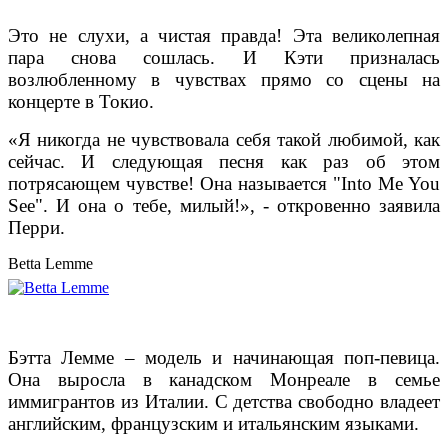
Это не слухи, а чистая правда! Эта великолепная
пара снова сошлась. И Кэти призналась
возлюбленному в чувствах прямо со сцены на
концерте в Токио.
«Я никогда не чувствовала себя такой любимой, как
сейчас. И следующая песня как раз об этом
потрясающем чувстве! Она называется "Into Me You
See". И она о тебе, милый!», - откровенно заявила
Перри.
Betta Lemme
Бэтта Лемме – модель и начинающая поп-певица.
Она выросла в канадском Монреале в семье
иммигрантов из Италии. С детства свободно владеет
английским, французским и итальянским языками.