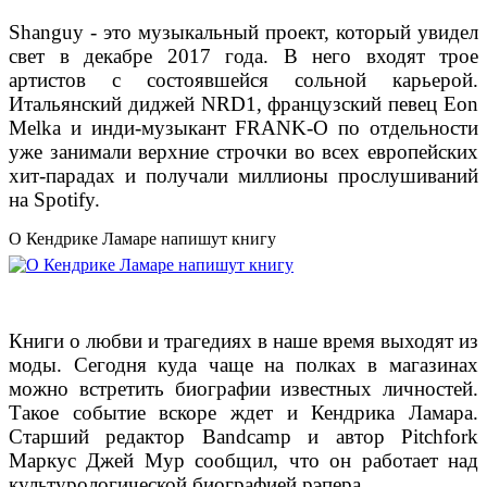
Shanguy - это музыкальный проект, который увидел
свет в декабре 2017 года. В него входят трое
артистов с состоявшейся сольной карьерой.
Итальянский диджей NRD1, французский певец Eon
Melka и инди-музыкант FRANK-O по отдельности
уже занимали верхние строчки во всех европейских
хит-парадах и получали миллионы прослушиваний
на Spotify.
О Кендрике Ламаре напишут книгу
Книги о любви и трагедиях в наше время выходят из
моды. Сегодня куда чаще на полках в магазинах
можно встретить биографии известных личностей.
Такое событие вскоре ждет и Кендрика Ламара.
Старший редактор Bandcamp и автор Pitchfork
Маркус Джей Мур сообщил, что он работает над
культурологической биографией рэпера.