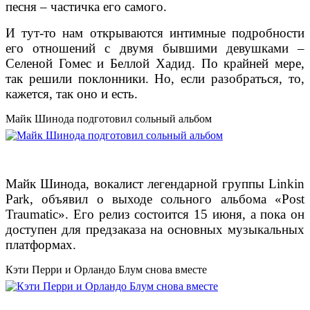
песня – частичка его самого.
И тут-то нам открываются интимные подробности
его отношений с двумя бывшими девушками –
Селеной Гомес и Беллой Хадид. По крайней мере,
так решили поклонники. Но, если разобраться, то,
кажется, так оно и есть.
Майк Шинода подготовил сольный альбом
Майк Шинода, вокалист легендарной группы Linkin
Park, объявил о выходе сольного альбома «Post
Traumatic». Его релиз состоится 15 июня, а пока он
доступен для предзаказа на основных музыкальных
платформах.
Кэти Перри и Орландо Блум снова вместе