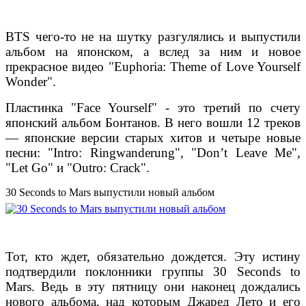
BTS чего-то не на шутку разгулялись и выпустили
альбом на японском, а вслед за ним и новое
прекрасное видео "Euphoria: Theme of Love Yourself
Wonder".
Пластинка "Face Yourself" - это третий по счету
японский альбом Бонтанов. В него вошли 12 треков
— японские версии старых хитов и четыре новые
песни: "Intro: Ringwanderung", "Don’t Leave Me",
"Let Go" и "Outro: Crack".
30 Seconds to Mars выпустили новый альбом
Тот, кто ждет, обязательно дождется. Эту истину
подтвердили поклонники группы 30 Seconds to
Mars. Ведь в эту пятницу они наконец дождались
нового альбома, над которым Джаред Лето и его