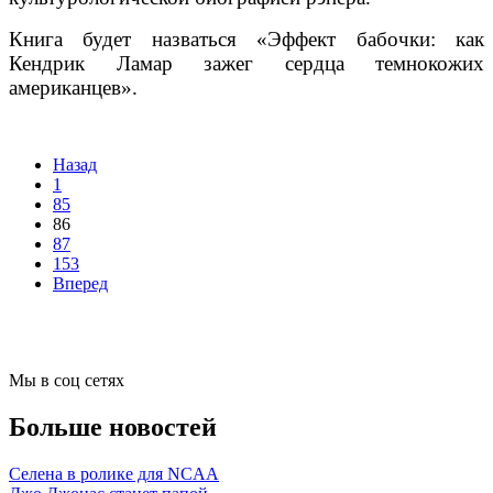
Книга будет назваться «Эффект бабочки: как
Кендрик Ламар зажег сердца темнокожих
американцев».
Назад
1
85
86
87
153
Вперед
Мы в соц сетях
Больше новостей
Селена в ролике для NCAA