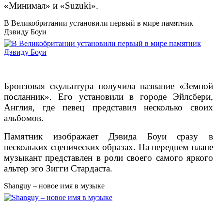
«Минимал» и «Suzuki».
В Великобритании установили первый в мире памятник
Дэвиду Боуи
Бронзовая скульптура получила название «Земной
посланник». Его установили в городе Эйлсбери,
Англия, где певец представил несколько своих
альбомов.
Памятник изображает Дэвида Боуи сразу в
нескольких сценических образах. На переднем плане
музыкант представлен в роли своего самого яркого
альтер эго Зигги Стардаста.
Shanguy – новое имя в музыке