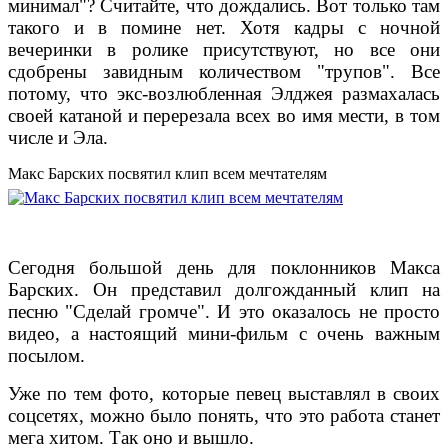
минимал"? Считайте, что дождались. Вот только там
такого и в помине нет. Хотя кадры с ночной
вечеринки в ролике присутствуют, но все они
сдобрены завидным количеством "трупов". Все
потому, что экс-возлюбленная Элджея размахалась
своей катаной и перерезала всех во имя мести, в том
числе и Эла.
Макс Барских посвятил клип всем мечтателям
Сегодня большой день для поклонников Макса
Барских. Он представил долгожданный клип на
песню "Сделай громче". И это оказалось не просто
видео, а настоящий мини-фильм с очень важным
посылом.
Уже по тем фото, которые певец выставлял в своих
соцсетях, можно было понять, что это работа станет
мега хитом. Так оно и вышло.