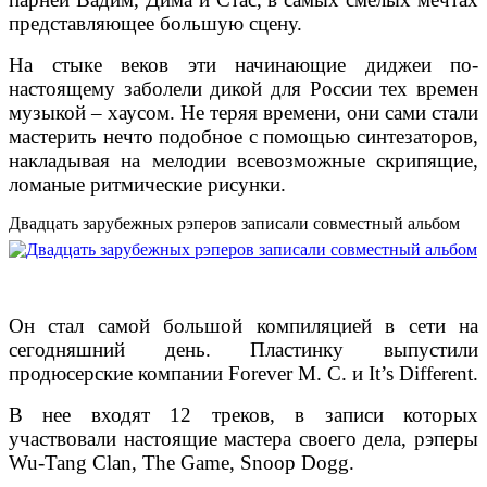
представляющее большую сцену.
На стыке веков эти начинающие диджеи по-
настоящему заболели дикой для России тех времен
музыкой – хаусом. Не теряя времени, они сами стали
мастерить нечто подобное с помощью синтезаторов,
накладывая на мелодии всевозможные скрипящие,
ломаные ритмические рисунки.
Двадцать зарубежных рэперов записали совместный альбом
Он стал самой большой компиляцией в сети на
сегодняшний день. Пластинку выпустили
продюсерские компании Forever M. C. и It’s Different.
В нее входят 12 треков, в записи которых
участвовали настоящие мастера своего дела, рэперы
Wu-Tang Clan, The Game, Snoop Dogg.