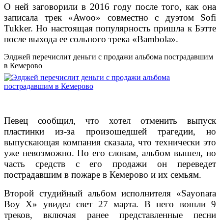
О ней заговорили в 2016 году после того, как она
записала трек «Awoo» совместно с дуэтом Sofi
Tukker. Но настоящая популярность пришла к Бэтте
после выхода ее сольного трека «Bambola».
Элджей перечислит деньги с продажи альбома пострадавшим
в Кемерово
Певец сообщил, что хотел отменить выпуск
пластинки из-за произошедшей трагедии, но
выпускающая компания сказала, что технически это
уже невозможно.
По его словам, альбом вышел, но
часть средств с его продажи он переведет
пострадавшим в пожаре в Кемерово и их семьям.
Второй студийный альбом исполнителя «Sayonara
Boy X» увидел свет 27 марта. В него вошли 9
треков, включая ранее представленные песни