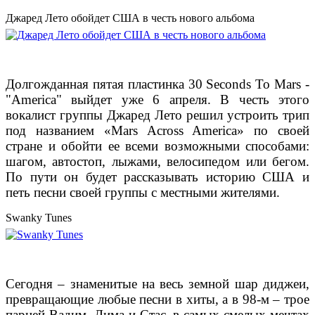
Джаред Лето обойдет США в честь нового альбома
Долгожданная пятая пластинка 30 Seconds To Mars -
"America" выйдет уже 6 апреля. В честь этого
вокалист группы Джаред Лето решил устроить трип
под названием
«Mars Across America» по своей
стране и обойти ее всеми возможными способами:
шагом, автостоп, лыжами, велосипедом или бегом.
По пути он будет рассказывать историю США и
петь песни своей группы с местными жителями.
Swanky Tunes
Сегодня – знаменитые на весь земной шар диджеи,
превращающие любые песни в хиты, а
в 98-м – трое
парней Вадим, Дима и Стас, в самых смелых мечтах