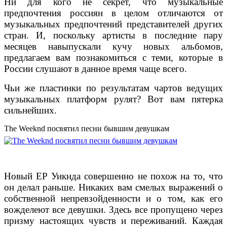
Ни для кого не секрет, что музыкальные
предпочтения россиян в целом отличаются от
музыкальных предпочтений представителей других
стран. И, поскольку артисты в последние пару
месяцев навыпускали кучу новых альбомов,
предлагаем вам познакомиться с теми, которые в
России слушают в данное время чаще всего.
Чьи же пластинки по результатам чартов ведущих
музыкальных платформ рулят? Вот вам пятерка
сильнейших.
The Weeknd посвятил песни бывшим девушкам
Новый EP Уикнда совершенно не похож на то, что
он делал раньше. Никаких вам смелых выражений о
собственной непревзойденности и о том, как его
вожделеют все девушки. Здесь все пропущено через
призму настоящих чувств и переживаний. Каждая