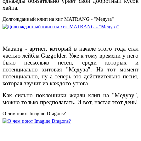
однажды обязательно урвет свой добротный кусок
хайпа.
Долгожданный клип на хит MATRANG - "Медуза"
Matrang - артист, который в начале этого года стал
частью лейбла Gazgolder. Уже к тому времени у него
было несколько песен, среди которых и
потенциально хитовая "Медуза". На тот момент
потенциально, ну а теперь это действительно песня,
которая звучит из каждого утюга.
Как сильно поклонники ждали клип на "Медузу",
можно только предполагать. И вот, настал этот день!
О чем поют Imagine Dragons?