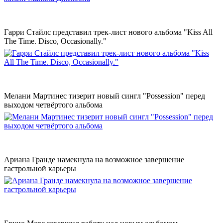
Гарри Стайлс представил трек-лист нового альбома "Kiss All
The Time. Disco, Occasionally."
Мелани Мартинес тизерит новый сингл "Possession" перед
выходом четвёртого альбома
Ариана Гранде намекнула на возможное завершение
гастрольной карьеры