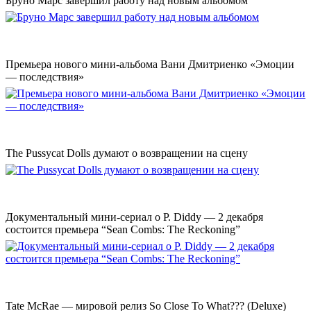
Бруно Марс завершил работу над новым альбомом
Премьера нового мини-альбома Вани Дмитриенко «Эмоции
— последствия»
The Pussycat Dolls думают о возвращении на сцену
Документальный мини-сериал о P. Diddy — 2 декабря
состоится премьера “Sean Combs: The Reckoning”
Tate McRae — мировой релиз So Close To What??? (Deluxe)