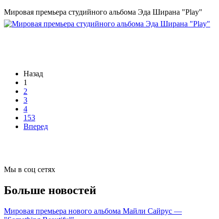
Мировая премьера студийного альбома Эда Ширана "Play"
Назад
1
2
3
4
153
Вперед
Мы в соц сетях
Больше новостей
Мировая премьера нового альбома Майли Сайрус —