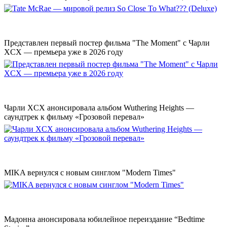
Представлен первый постер фильма "The Moment" с Чарли
XCX — премьера уже в 2026 году
Чарли XCX анонсировала альбом Wuthering Heights —
саундтрек к фильму «Грозовой перевал»
MIKA вернулся с новым синглом "Modern Times"
Мадонна анонсировала юбилейное переиздание “Bedtime