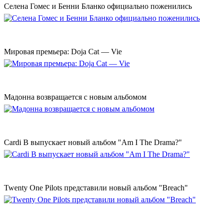
Селена Гомес и Бенни Бланко официально поженились
Мировая премьера: Doja Cat — Vie
Мадонна возвращается с новым альбомом
Cardi B выпускает новый альбом "Am I The Drama?"
Twenty One Pilots представили новый альбом "Breach"