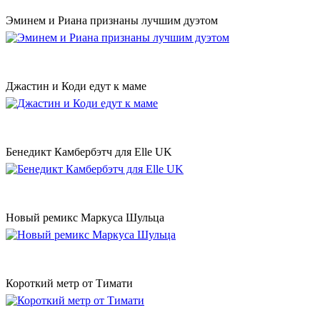
Эминем и Риана признаны лучшим дуэтом
Джастин и Коди едут к маме
Бенедикт Камбербэтч для Elle UK
Новый ремикс Маркуса Шульца
Короткий метр от Тимати