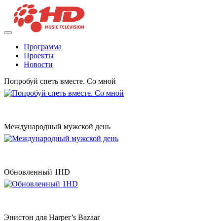
Программа
Проекты
Новости
Попробуй спеть вместе. Со мной
Международный мужской день
Обновленный 1HD
Энистон для Harper’s Bazaar