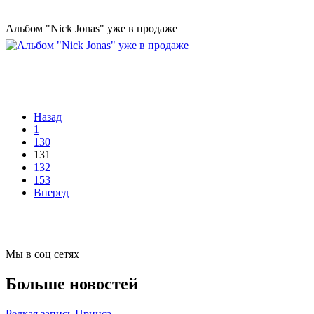
Альбом "Nick Jonas" уже в продаже
Назад
1
130
131
132
153
Вперед
Мы в соц сетях
Больше новостей
Редкая запись Принса