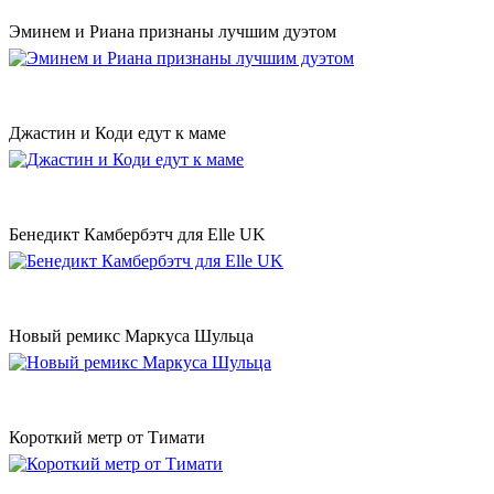
Эминем и Риана признаны лучшим дуэтом
Джастин и Коди едут к маме
Бенедикт Камбербэтч для Elle UK
Новый ремикс Маркуса Шульца
Короткий метр от Тимати