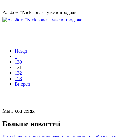
Альбом "Nick Jonas" уже в продаже
Назад
1
130
131
132
153
Вперед
Мы в соц сетях
Больше новостей
Кэти Перри поставила рекорд в американской музыке