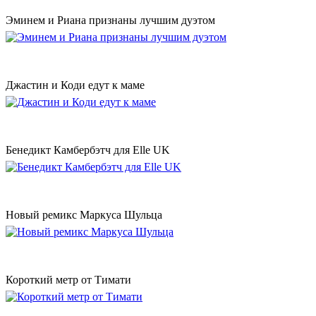
Эминем и Риана признаны лучшим дуэтом
Джастин и Коди едут к маме
Бенедикт Камбербэтч для Elle UK
Новый ремикс Маркуса Шульца
Короткий метр от Тимати