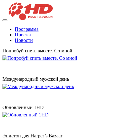
Программа
Проекты
Новости
Попробуй спеть вместе. Со мной
Международный мужской день
Обновленный 1HD
Энистон для Harper’s Bazaar