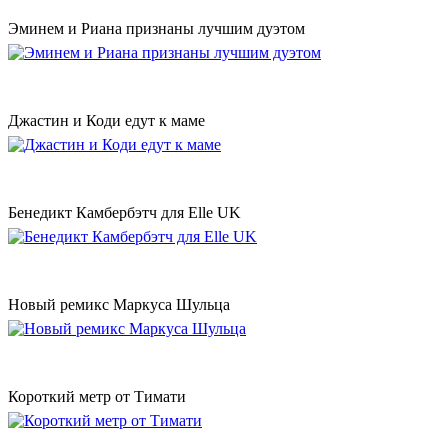
Эминем и Риана признаны лучшим дуэтом
Джастин и Коди едут к маме
Бенедикт Камбербэтч для Elle UK
Новый ремикс Маркуса Шульца
Короткий метр от Тимати