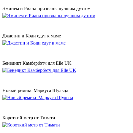
Эминем и Риана признаны лучшим дуэтом
Джастин и Коди едут к маме
Бенедикт Камбербэтч для Elle UK
Новый ремикс Маркуса Шульца
Короткий метр от Тимати