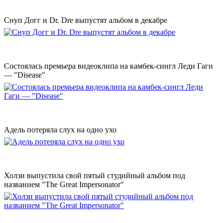
Снуп Догг и Dr. Dre выпустят альбом в декабре
Состоялась премьера видеоклипа на камбек-сингл Леди Гаги
— "Disease"
Адель потеряла слух на одно ухо
Холзи выпустила свой пятый студийный альбом под
названием "The Great Impersonator"