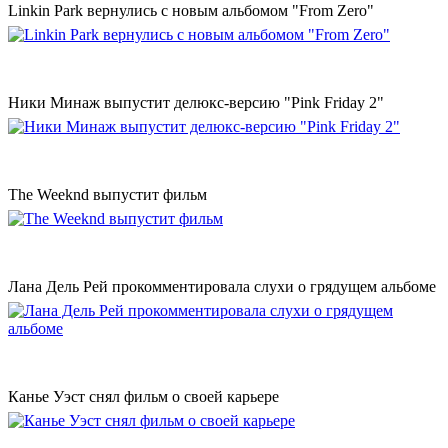
Linkin Park вернулись с новым альбомом "From Zero"
Ники Минаж выпустит делюкс-версию "Pink Friday 2"
The Weeknd выпустит фильм
Лана Дель Рей прокомментировала слухи о грядущем альбоме
Канье Уэст снял фильм о своей карьере