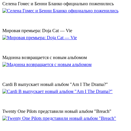
Селена Гомес и Бенни Бланко официально поженились
Мировая премьера: Doja Cat — Vie
Мадонна возвращается с новым альбомом
Cardi B выпускает новый альбом "Am I The Drama?"
Twenty One Pilots представили новый альбом "Breach"