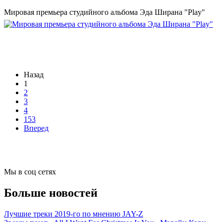
Мировая премьера студийного альбома Эда Ширана "Play"
Назад
1
2
3
4
153
Вперед
Мы в соц сетях
Больше новостей
Лучшие треки 2019-го по мнению JAY-Z