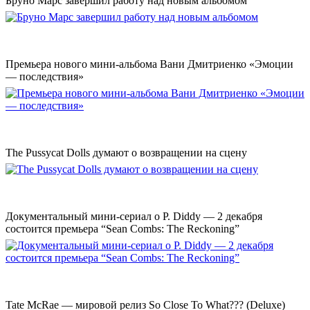
Бруно Марс завершил работу над новым альбомом
Премьера нового мини-альбома Вани Дмитриенко «Эмоции
— последствия»
The Pussycat Dolls думают о возвращении на сцену
Документальный мини-сериал о P. Diddy — 2 декабря
состоится премьера “Sean Combs: The Reckoning”
Tate McRae — мировой релиз So Close To What??? (Deluxe)