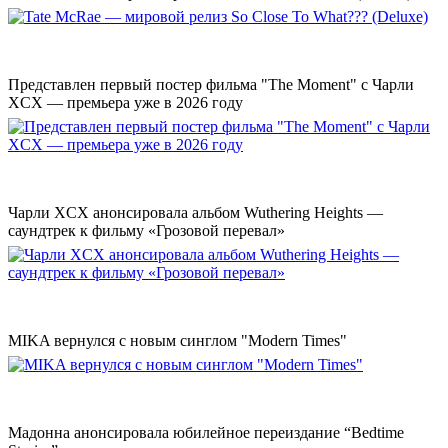
Представлен первый постер фильма "The Moment" с Чарли
XCX — премьера уже в 2026 году
Чарли XCX анонсировала альбом Wuthering Heights —
саундтрек к фильму «Грозовой перевал»
MIKA вернулся с новым синглом "Modern Times"
Мадонна анонсировала юбилейное переиздание “Bedtime