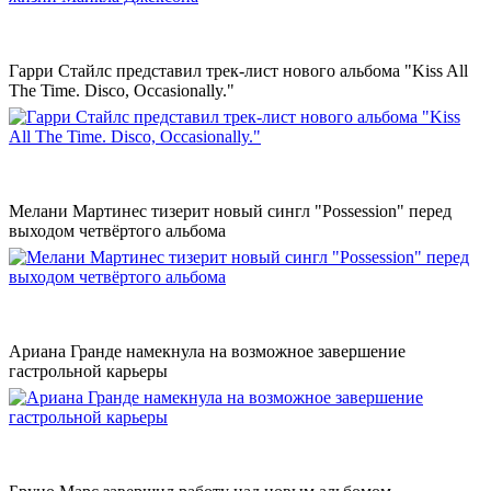
Гарри Стайлс представил трек-лист нового альбома "Kiss All
The Time. Disco, Occasionally."
Мелани Мартинес тизерит новый сингл "Possession" перед
выходом четвёртого альбома
Ариана Гранде намекнула на возможное завершение
гастрольной карьеры