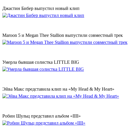
Джастин Бибер выпустил новый клип
Maroon 5 и Megan Thee Stallion выпустили совместный трек
Умерла бывшая солистка LITTLE BIG
Эйва Макс представила клип на «My Head & My Heart»
Робин Шульц представил альбом «IIII»