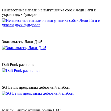
Неизвестные напали на выгульщика собак Леди Гаги и
украли двух бульдогов
Знакомьтесь, Лаки Дэй!
Daft Punk распались
SG Lewis представил дебютный альбом
Майли Сайрус отшила бойца UFC