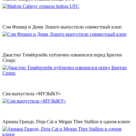
Сэм Фишер и Деми Ловато выпустили совместный клип
Джастин Тимберлейк публично извинился перед Бритни
Спирс
Сия выпустила «МУЗЫКУ»
Ариана Гранде, Doja Cat и Megan Thee Stallion в одном клипе