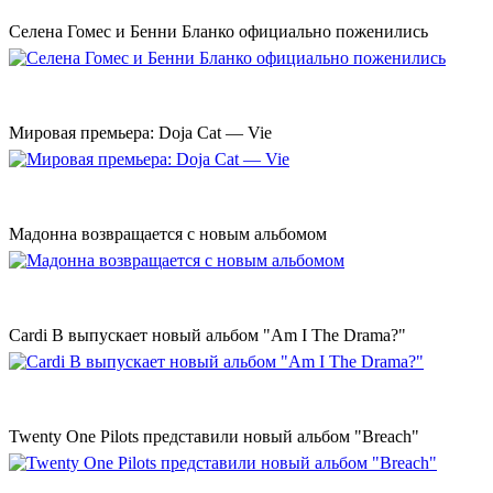
Селена Гомес и Бенни Бланко официально поженились
Мировая премьера: Doja Cat — Vie
Мадонна возвращается с новым альбомом
Cardi B выпускает новый альбом "Am I The Drama?"
Twenty One Pilots представили новый альбом "Breach"