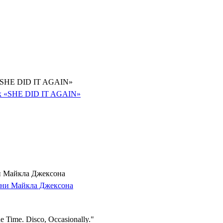
 «SHE DID IT AGAIN»
и Майкла Джексона
 Time. Disco, Occasionally."