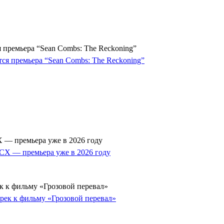
 премьера “Sean Combs: The Reckoning”
 — премьера уже в 2026 году
к к фильму «Грозовой перевал»