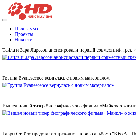
Программа
Проекты
Новости
Тайла и Зара Ларссон анонсировали первый совместный трек
Группа Evanescence вернулась с новым материалом
Вышел новый тизер биографического фильма «Майкл» о жизн
Гарри Стайлс представил трек-лист нового альбома "Kiss All The