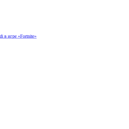
i в игре «Fortnite»