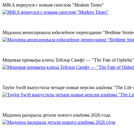
MIKA вернулся с новым синглом "Modern Times"
Мадонна анонсировала юбилейное переиздание “Bedtime Storie
Мировая премьера клипа Тейлор Свифт — "The Fate of Ophelia"
Taylor Swift выпустила четыре новые версии альбома "The Life o
Мадонна раскрыла детали нового альбома 2026 года