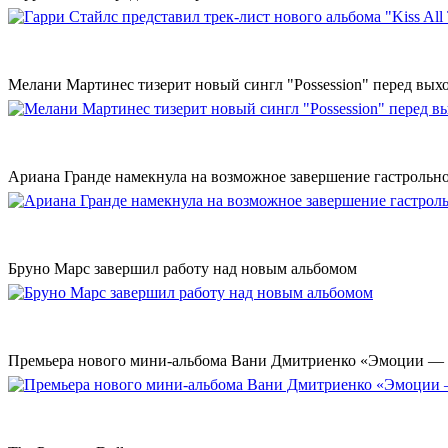
Мелани Мартинес тизерит новый сингл "Possession" перед вых
Ариана Гранде намекнула на возможное завершение гастрольн
Бруно Марс завершил работу над новым альбомом
Премьера нового мини-альбома Вани Дмитриенко «Эмоции — 