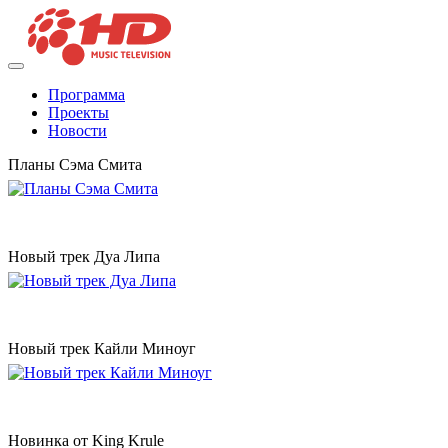
Программа
Проекты
Новости
Планы Сэма Смита
Новый трек Дуа Липа
Новый трек Кайли Миноуг
Новинка от King Krule