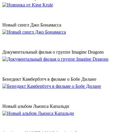
Новый сингл Джо Бонамасса
Документальный фильм о группе Imagine Dragons
Бенедикт Камбербэтч в фильме о Бобе Дилане
Новый альбом Льюиса Капальди