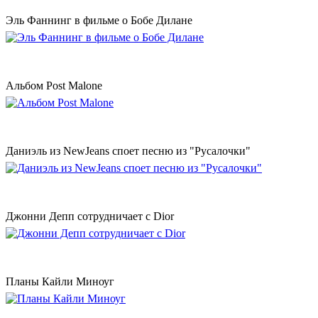
Эль Фаннинг в фильме о Бобе Дилане
Альбом Post Malone
Даниэль из NewJeans споет песню из "Русалочки"
Джонни Депп сотрудничает с Dior
Планы Кайли Миноуг