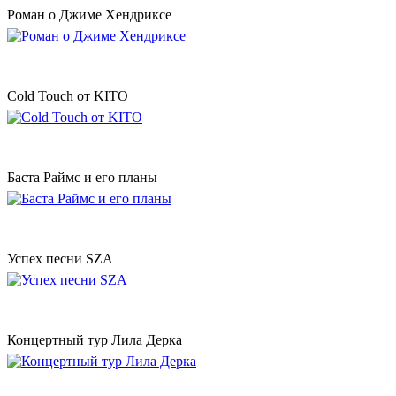
Роман о Джиме Хендриксе
Cold Touch от KITO
Баста Раймс и его планы
Успех песни SZA
Концертный тур Лила Дерка