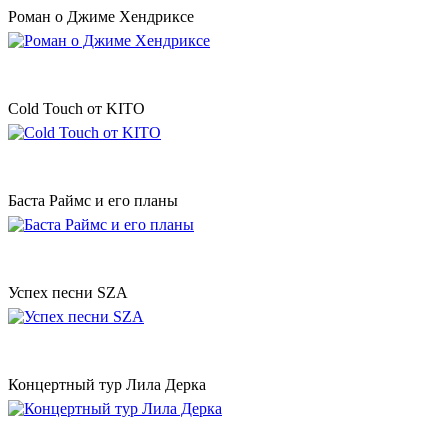
Роман о Джиме Хендриксе
Cold Touch от KITO
Баста Раймс и его планы
Успех песни SZA
Концертный тур Лила Дерка