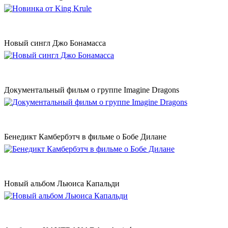
Новый сингл Джо Бонамасса
Документальный фильм о группе Imagine Dragons
Бенедикт Камбербэтч в фильме о Бобе Дилане
Новый альбом Льюиса Капальди