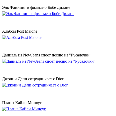
Эль Фаннинг в фильме о Бобе Дилане
Альбом Post Malone
Даниэль из NewJeans споет песню из "Русалочки"
Джонни Депп сотрудничает с Dior
Планы Кайли Миноуг