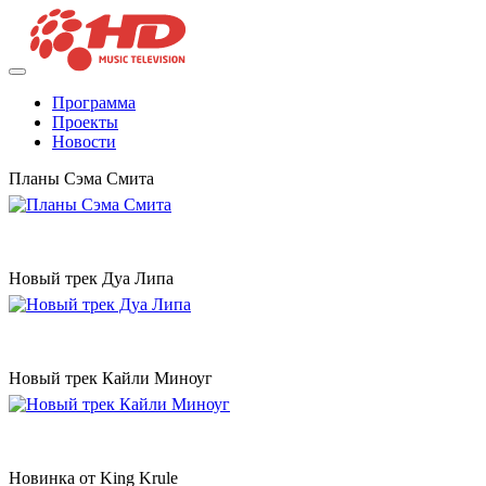
Программа
Проекты
Новости
Планы Сэма Смита
Новый трек Дуа Липа
Новый трек Кайли Миноуг
Новинка от King Krule