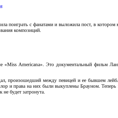
ила поиграть с фанатами и выложила пост, в котором
звания композиций.
ме «Miss Americana». Это документальный фильм Ла
дал, произошедший между певицей и ее бывшем лейб
йлор и права на них были выкуплены Брауном. Теперь 
к не будет затронута.