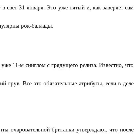
 свет 31 января. Это уже пятый и, как заверяет сам
опулярны рок-баллады.
уже 11-м синглом с грядущего релиза. Известно, что
й грув. Все это обязательные атрибуты, если в деле
енты очаровательной британки утверждают, что после