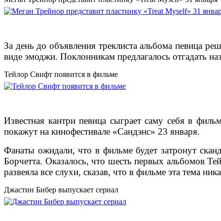
За день до объявления треклиста альбома певица реш
виде эмоджи. Поклонникам предлагалось отгадать на
Тейлор Свифт появится в фильме
Известная кантри певица сыграет саму себя в филь
покажут на кинофестивале «Сандэнс» 23 января.
Фанаты ожидали, что в фильме будет затронут скан
Борчетта. Оказалось, что шесть первых альбомов Те
развеяла все слухи, сказав, что в фильме эта тема ника
Джастин Бибер выпускает сериал