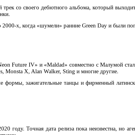
трек со своего дебютного альбома, который выходит в
нки.
о 2000-х, когда «шумели» ранние Green Day и были п
on Future IV» и «Maldad» совместно с Малумой стал 
s, Monsta X, Alan Walker, Sting и многие другие.
ые формы, зажигательные танцы и фирменный латински
20 году. Точная дата релиза пока неизвестна, но аг