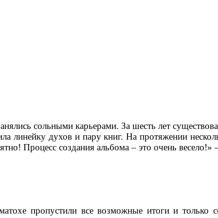
 занялись сольными карьерами. За шесть лет существов
ила линейку духов и пару книг. На протяжении нескол
ятно! Процесс создания альбома – это очень весело!» 
матохе пропустили все возможные итоги и только с