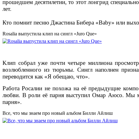
прошедшем десятилетии, то этот лонгрид специально
лет.
Кто помнит песню Джастина Бибера «Baby» или выход
Rosalia выпустила клип на сингл «Juro Que»
Клип собрал уже почти четыре миллиона просмотро
возлюбленного из тюрьмы. Сингл наполнен признан
переводится как «Я обещаю, что».
Работа Росалии не похожа на её предыдущие композ
любви. В роли её парня выступил Омар Аюсо. Мы мож
парня».
Все, что мы знаем про новый альбом Билли Айлиш