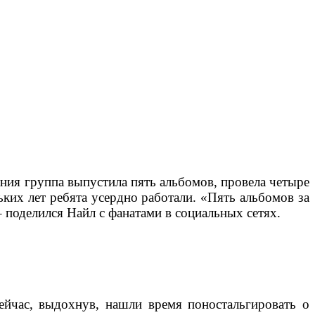
ания группа выпустила пять альбомов, провела четыре
ьких лет ребята усердно работали. «Пять альбомов за
– поделился Найл с фанатами в социальных сетях.
ейчас, выдохнув, нашли время поностальгировать о