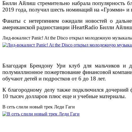
Билли Айлиш стремительно набрала популярность бл
2019 года, получил шесть номинаций на «Грэмми» и 
Фанаты с нетерпением ожидали новостей о дальне
американской радиостанции iHeartRadio Билли Айлиш 
Лид-вокалист Panic! At the Disco открыл молодежную музыкал
Благодаря Брендону Ури клуб для мальчиков и д
полумиллионное пожертвование финансовой компании 
обучают детей и подростков от 6 до 18 лет.
К благородному делу также подключился дочерний ф
10 тысяч долларов плюс еще и учебные материалы.
В сеть слили новый трек Леди Гаги