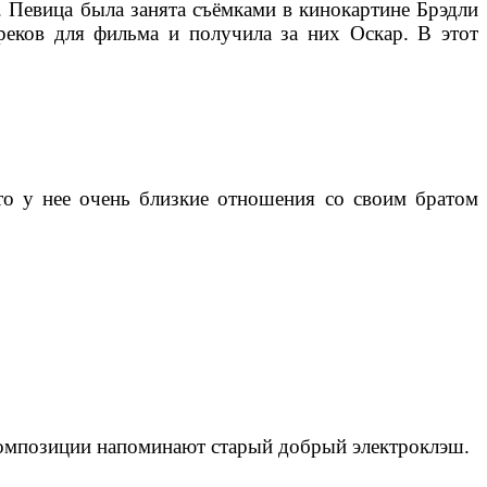
. Певица была занята съёмками в кинокартине Брэдли
треков для фильма и получила за них Оскар. В этот
что у нее очень близкие отношения со своим братом
 композиции напоминают старый добрый электроклэш.