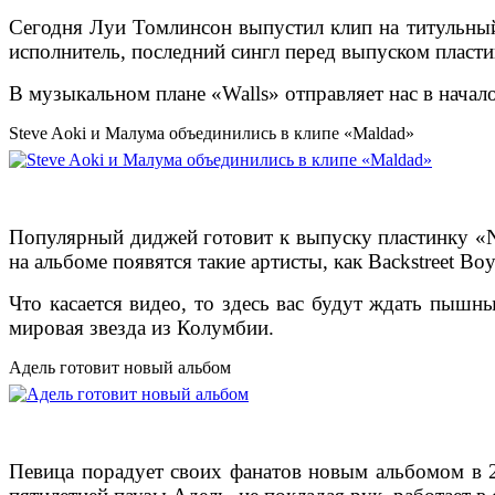
Сегодня Луи Томлинсон выпустил клип на титульный 
исполнитель, последний сингл перед выпуском пласти
В музыкальном плане «Walls» отправляет нас в начал
Steve Aoki и Малума объединились в клипе «Maldad»
Популярный диджей готовит к выпуску пластинку «Ne
на альбоме появятся такие артисты, как Backstreet Boy
Что касается видео, то здесь вас будут ждать пышн
мировая звезда из Колумбии.
Адель готовит новый альбом
Певица порадует своих фанатов новым альбомом в 20