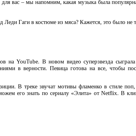
 для вас – мы напомним, какая музыка была популярна
 Леди Гаги в костюме из мяса? Кажется, это было не 
в на YouTube. В новом видео суперзвезда сыграла
иями в верности. Певица готова на все, чтобы пос
иции. В треке звучат мотивы фламенко в стиле поп,
ем его знать по сериалу «Элита» от Netflix. В кли