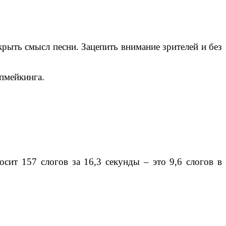
крыть смысл песни. Зацепить внимание зрителей и без
пмейкинга.
сит 157 слогов за 16,3 секунды – это 9,6 слогов в