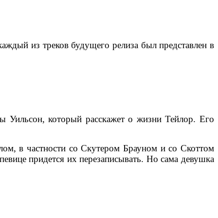
 каждый из треков будущего релиза был представлен в
ны Уильсон, который расскажет о жизни Тейлор. Его
лом, в частности со Скутером Брауном и со Скоттом
певице придется их перезаписывать. Но сама девушка