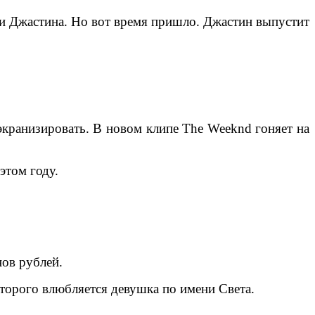
ки Джастина. Но вот время пришло. Джастин выпустит
экранизировать. В новом клипе The Weeknd гоняет на
этом году.
нов рублей.
оторого влюбляется девушка по имени Света.