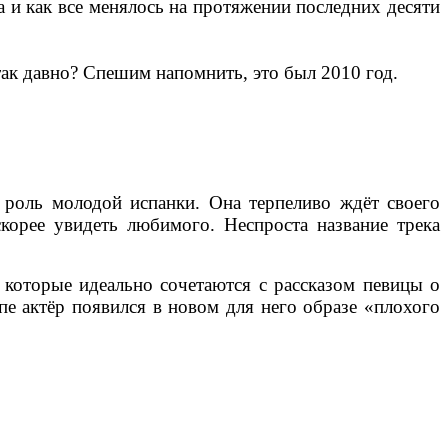
 и как все менялось на протяжении последних десяти
так давно? Спешим напомнить, это был 2010 год.
 роль молодой испанки. Она терпеливо ждёт своего
корее увидеть любимого. Неспроста название трека
 которые идеально сочетаются с рассказом певицы о
пе актёр появился в новом для него образе «плохого