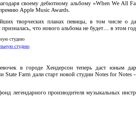
агодаря своему дебютному альбому «When We All Fa
премию Apple Music Awards.
йших творческих планах певицы, в том числе о д
призналась, что нового альбома не будет… в этом год
ьную студию
евочек в городе Хендерсон теперь даст юным дар
State Farm дали старт новой студии Notes for Notes 
онд легендарного производителя музыкальных инстр