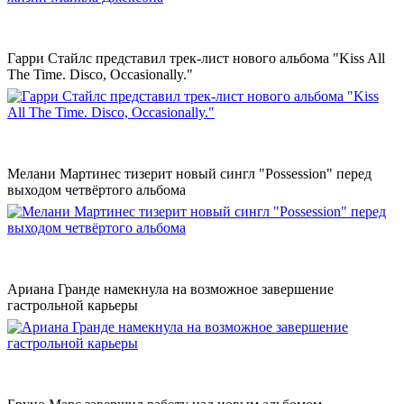
Гарри Стайлс представил трек-лист нового альбома "Kiss All
The Time. Disco, Occasionally."
Мелани Мартинес тизерит новый сингл "Possession" перед
выходом четвёртого альбома
Ариана Гранде намекнула на возможное завершение
гастрольной карьеры