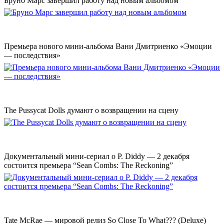
Бруно Марс завершил работу над новым альбомом
Премьера нового мини-альбома Вани Дмитриенко «Эмоции
— последствия»
The Pussycat Dolls думают о возвращении на сцену
Документальный мини-сериал о P. Diddy — 2 декабря
состоится премьера “Sean Combs: The Reckoning”
Tate McRae — мировой релиз So Close To What??? (Deluxe)