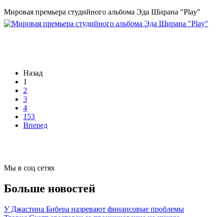
Мировая премьера студийного альбома Эда Ширана "Play"
Назад
1
2
3
4
153
Вперед
Мы в соц сетях
Больше новостей
У Джастина Бибера назревают финансовые проблемы