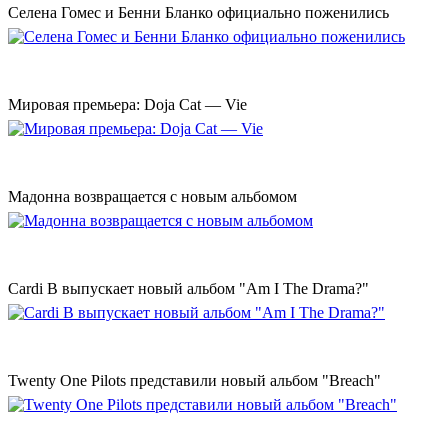
Селена Гомес и Бенни Бланко официально поженились
Мировая премьера: Doja Cat — Vie
Мадонна возвращается с новым альбомом
Cardi B выпускает новый альбом "Am I The Drama?"
Twenty One Pilots представили новый альбом "Breach"