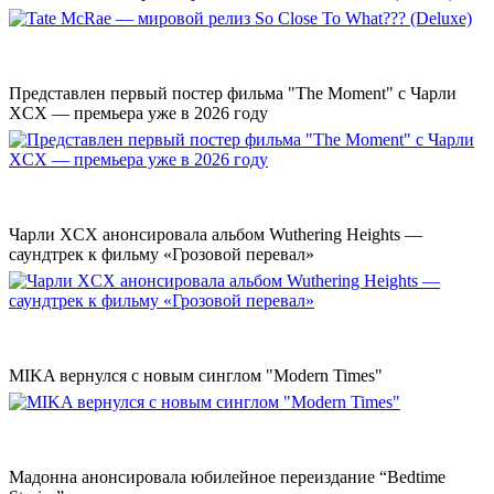
Представлен первый постер фильма "The Moment" с Чарли
XCX — премьера уже в 2026 году
Чарли XCX анонсировала альбом Wuthering Heights —
саундтрек к фильму «Грозовой перевал»
MIKA вернулся с новым синглом "Modern Times"
Мадонна анонсировала юбилейное переиздание “Bedtime