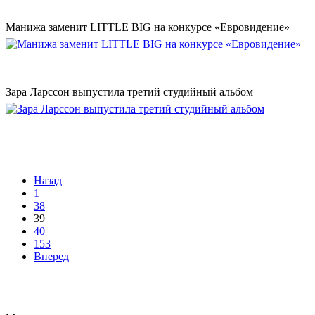
Манижа заменит LITTLE BIG на конкурсе «Евровидение»
Зара Ларссон выпустила третий студийный альбом
Назад
1
38
39
40
153
Вперед