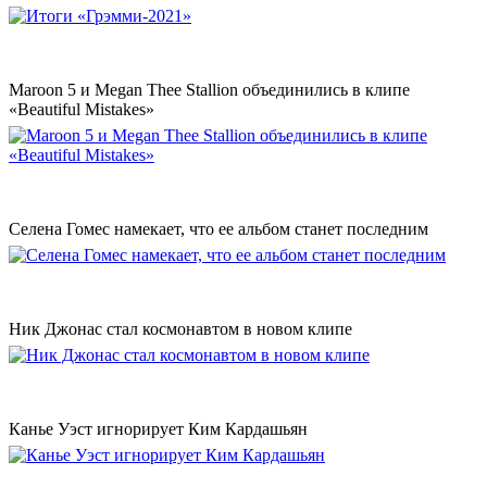
Maroon 5 и Megan Thee Stallion объединились в клипе
«Beautiful Mistakes»
Селена Гомес намекает, что ее альбом станет последним
Ник Джонас стал космонавтом в новом клипе
Канье Уэст игнорирует Ким Кардашьян