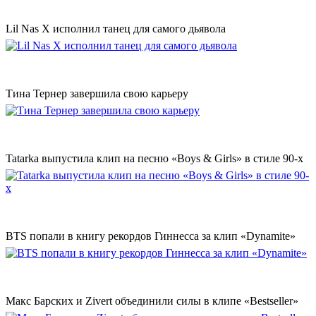
Lil Nas X исполнил танец для самого дьявола
Тина Тернер завершила свою карьеру
Tatarka выпустила клип на песню «Boys & Girls» в стиле 90-х
BTS попали в книгу рекордов Гиннесса за клип «Dynamite»
Макс Барских и Zivert объединили силы в клипе «Bestseller»