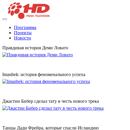
Программа
Проекты
Новости
Правдивая история Деми Ловато
Imanbek: история феноменального успеха
Джастин Бибер сделал тату в честь нового трека
Танцы Дади Фрейра, которые спасли Исландию