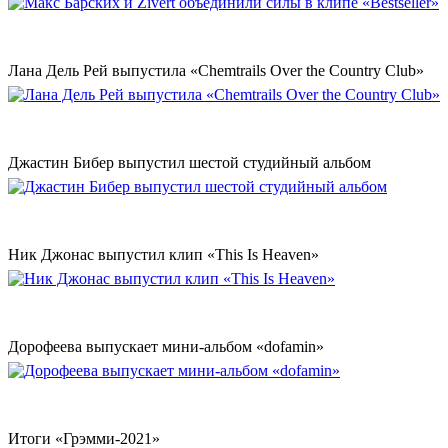
Лана Дель Рей выпустила «Chemtrails Over the Country Club»
Джастин Бибер выпустил шестой студийный альбом
Ник Джонас выпустил клип «This Is Heaven»
Дорофеева выпускает мини-альбом «dofamin»
Итоги «Грэмми-2021»