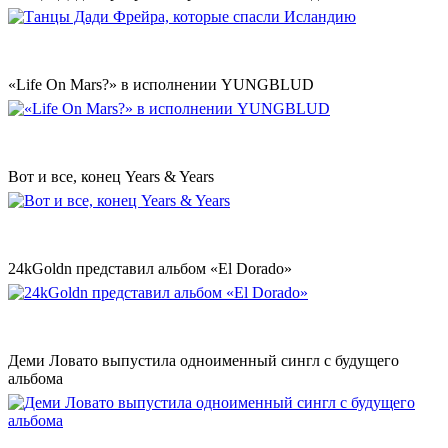
«Life On Mars?» в исполнении YUNGBLUD
Вот и все, конец Years & Years
24kGoldn представил альбом «El Dorado»
Деми Ловато выпустила одноименный сингл с будущего
альбома