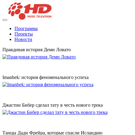
Программа
Проекты
Новости
Правдивая история Деми Ловато
Imanbek: история феноменального успеха
Джастин Бибер сделал тату в честь нового трека
Танцы Дади Фрейра, которые спасли Исландию