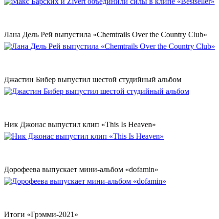
Лана Дель Рей выпустила «Chemtrails Over the Country Club»
Джастин Бибер выпустил шестой студийный альбом
Ник Джонас выпустил клип «This Is Heaven»
Дорофеева выпускает мини-альбом «dofamin»
Итоги «Грэмми-2021»