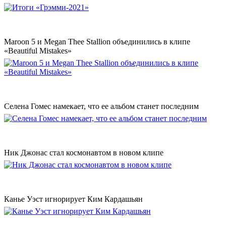
Maroon 5 и Megan Thee Stallion объединились в клипе
«Beautiful Mistakes»
Селена Гомес намекает, что ее альбом станет последним
Ник Джонас стал космонавтом в новом клипе
Канье Уэст игнорирует Ким Кардашьян