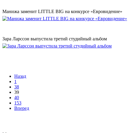
Манижа заменит LITTLE BIG на конкурсе «Евровидение»
Зара Ларссон выпустила третий студийный альбом
Назад
1
38
39
40
153
Вперед