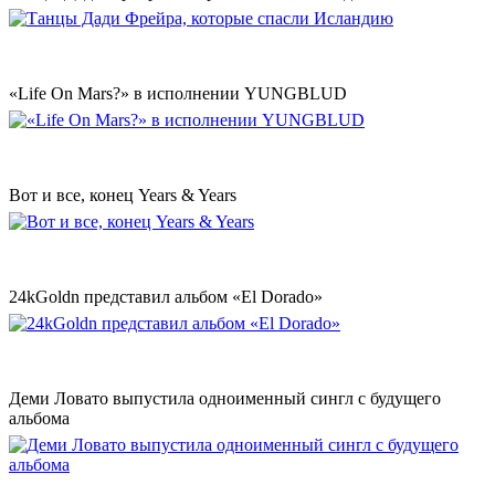
«Life On Mars?» в исполнении YUNGBLUD
Вот и все, конец Years & Years
24kGoldn представил альбом «El Dorado»
Деми Ловато выпустила одноименный сингл с будущего
альбома