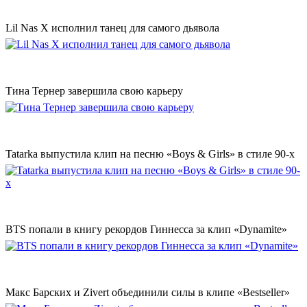
Lil Nas X исполнил танец для самого дьявола
Тина Тернер завершила свою карьеру
Tatarka выпустила клип на песню «Boys & Girls» в стиле 90-х
BTS попали в книгу рекордов Гиннесса за клип «Dynamite»
Макс Барских и Zivert объединили силы в клипе «Bestseller»