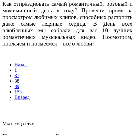
Как отпраздновать самый романтичный, розовый и
мимимишный день в году? Провести время за
просмотром любимых клипов, способных растопить
даже самые ледяные сердца. В День всех
влюбленных мы собрали для вас 10 лучших
романтичных музыкальных видео. Посмотрим,
поплачем и посмеемся – все о любви!
Назад
1
87
88
89
153
Вперед
Мы в соц сетях