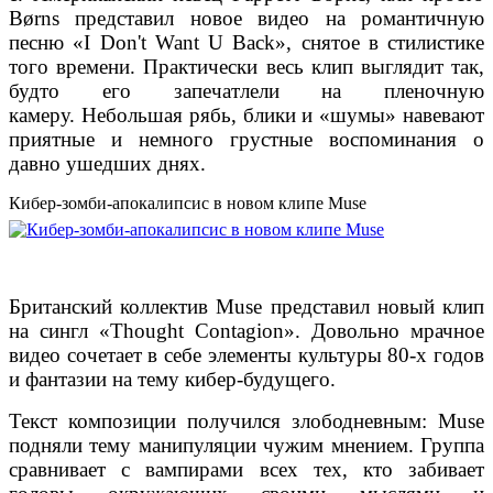
Børns представил новое видео на романтичную
песню «I Don't Want U Back», снятое в стилистике
того времени. Практически весь клип выглядит так,
будто его запечатлели на пленочную
камеру. Небольшая рябь, блики и «шумы» навевают
приятные и немного грустные воспоминания о
давно ушедших днях.
Кибер-зомби-апокалипсис в новом клипе Muse
Британский коллектив Muse представил новый клип
на сингл «Thought Contagion». Довольно мрачное
видео сочетает в себе элементы культуры 80-х годов
и фантазии на тему кибер-будущего.
Текст композиции получился злободневным: Muse
подняли тему манипуляции чужим мнением. Группа
сравнивает с вампирами всех тех, кто забивает