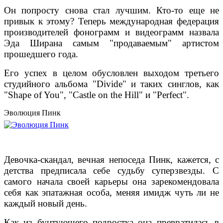
Он попросту снова стал лучшим. Кто-то еще не
привык к этому? Теперь международная федерация
производителей фонограмм и видеограмм назвала
Эда Ширана самым "продаваемым" артистом
прошедшего года.
Его успех в целом обусловлен выходом третьего
студийного альбома "Divide" и таких синглов, как
"Shape of You", "Castle on the Hill" и "Perfect".
Эволюция Пинк
Девочка-скандал, вечная непоседа Пинк, кажется, с
детства предписала себе судьбу суперзвезды. С
самого начала своей карьеры она зарекомендовала
себя как эпатажная особа, меняя имидж чуть ли не
каждый новый день.
Как из бунтующего подростка она превратилась в