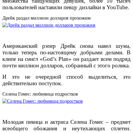
множества танцующих девушек, более 10 тысяч
пользователей наставили певцу дизлайки в YouTube.
Дрейк раздал миллион долларов прохожим
Американский рэпер Дрейк снова навел шума,
только теперь по-настоящему добрыми делами. В
клипе на сингл «God’s Plan» он раздает всем подряд
почти миллион долларов, собранный с этого ролика.
И это не очередной способ выделиться, это
действительно поступок.
Селена Гомес: любимица подростков
Молодая певица и актриса Селена Гомес – предмет
всеобщего обожания и неутихающих сплетен.