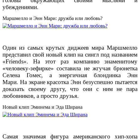
головы окружающих своими мыслями и
убеждениями.
Маршмелло и Энн Мари: дружба или любовь?
Один из самых крутых диджеев мира Маршмелло
представил свой новый клип на сингл под названием
«Friends». На этот раз компанию знаменитому
«человеку-зефирке» составила не жгучая брюнетка
Селена Гомес, а энергичная блондинка Энн
Мари. На экране красотка Энн безуспешно пытается
доказать своему другу, что они с ним не пара
любовников, а просто друзья.
Новый клип Эминема и Эда Ширана
Самая значимая фигура американского хип-хопа