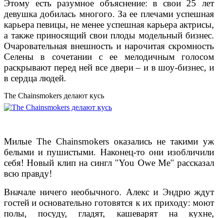
Этому есть разумное объяснение: в свои 25 лет
девушка добилась многого. За ее плечами успешная
карьера певицы, не менее успешная карьера актрисы,
а также приносящий свои плоды модельный бизнес.
Очаровательная внешность и нарочитая скромность
Селены в сочетании с ее мелодичным голосом
раскрывают перед ней все двери – и в шоу-бизнес, и
в сердца людей.
The Chainsmokers делают кусь
Милые The Chainsmokers оказались не такими уж
белыми и пушистыми. Наконец-то они изобличили
себя! Новый клип на сингл "You Owe Me" рассказал
всю правду!
Вначале ничего необычного. Алекс и Эндрю ждут
гостей и основательно готовятся к их приходу: моют
полы, посуду, гладят, кашеварят на кухне,