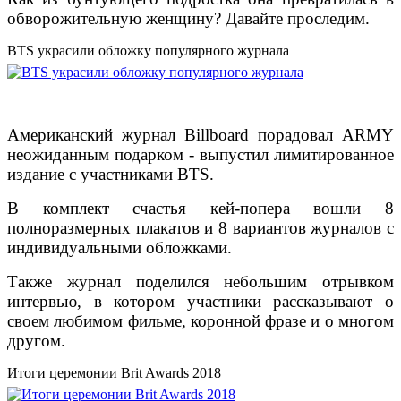
обворожительную женщину? Давайте проследим.
BTS украсили обложку популярного журнала
Американский журнал Billboard порадовал ARMY
неожиданным подарком - выпустил лимитированное
издание с участниками BTS.
В комплект счастья кей-попера вошли 8
полноразмерных плакатов и 8 вариантов журналов с
индивидуальными обложками.
Также журнал поделился небольшим отрывком
интервью, в котором участники рассказывают о
своем любимом фильме, коронной фразе и о многом
другом.
Итоги церемонии Brit Awards 2018