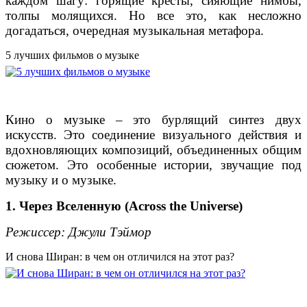
каждом шагу: горящие кресты, сияющие нимбы,
толпы молящихся. Но все это, как несложно
догадаться, очередная музыкальная метафора.
5 лучших фильмов о музыке
Кино о музыке ‒ это бурлящий синтез двух
искусств. Это соединение визуального действия и
вдохновляющих композиций, объединенных общим
сюжетом. Это особенные истории, звучащие под
музыку и о музыке.
1. Через Вселенную (Across the Universe)
Режиссер: Джули Тэймор
И снова Ширан: в чем он отличился на этот раз?