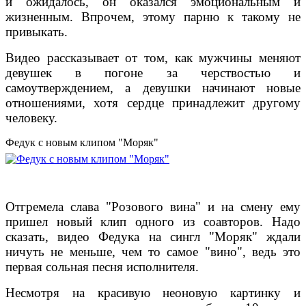
и ожидалось, он оказался эмоциональным и
жизненным. Впрочем, этому парню к такому не
привыкать.
Видео рассказывает от том, как мужчины меняют
девушек в погоне за черствостью и
самоутверждением, а девушки начинают новые
отношениями, хотя сердце принадлежит другому
человеку.
Федук с новым клипом "Моряк"
Отгремела слава "Розового вина" и на смену ему
пришел новый клип одного из соавторов. Надо
сказать, видео Федука на сингл "Моряк" ждали
ничуть не меньше, чем то самое "вино", ведь это
первая сольная песня исполнителя.
Несмотря на красивую неоновую картинку и