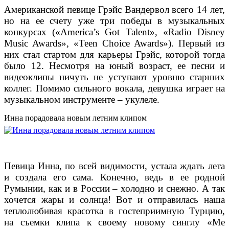
Американской певице Грэйс Вандервол всего 14 лет,
но на ее счету уже три победы в музыкальных
конкурсах («America’s Got Talent», «Radio Disney
Music Awards», «Teen Сhoice Awards»). Первый из
них стал стартом для карьеры Грэйс, которой тогда
было 12. Несмотря на юный возраст, ее песни и
видеоклипы ничуть не уступают уровню старших
коллег. Помимо сильного вокала, девушка играет на
музыкальном инструменте – укулеле.
Инна порадовала новым летним клипом
Певица Инна, по всей видимости, устала ждать лета
и создала его сама. Конечно, ведь в ее родной
Румынии, как и в России – холодно и снежно. А так
хочется жары и солнца!
Вот и отправилась наша
теплолюбивая красотка в гостеприимную Турцию,
на съемки клипа к своему новому синглу «Me