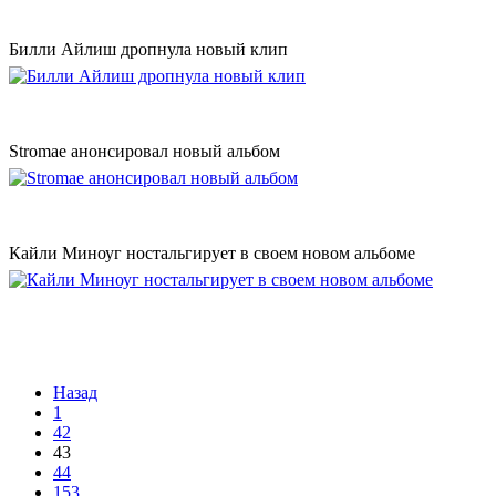
Билли Айлиш дропнула новый клип
Stromae анонсировал новый альбом
Кайли Миноуг ностальгирует в своем новом альбоме
Назад
1
42
43
44
153