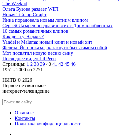
The Weeknd
Ольга Бузова раздает WIFI
Новая Тейлор Свифт
Инна порадовала новым летним клипом
Сергей Лазарев поздравил всех с Днем влюбленных
10 самых романтичных клипов
Как дела у Элджея?
Yandel и Maluma: новый клип и новый хит
Феликс Йен показал, как круто быть самим собой
Мот посвятил новую песню сыну
Последнее видео Lil Peep
Страницы:
1
2
38
39
40
41
42
45
46
1951 - 2000 из 2251
НИТВ © 2026
Первое независимое
интернет-телевидение
О канале
Контакты
Политика конфиденциальности