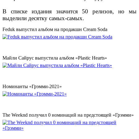
В списке издания значится 50 релизов, но мы
выделили десятку самых-самых.
Feduk выпустил альбом на продакшн Cream Soda
Майли Сайрус выпустила альбом «Plastic Hearts»
Номинанты «Грэмми-2021»
The Weeknd получил 0 номинаций на предстоящей «Грэмми»