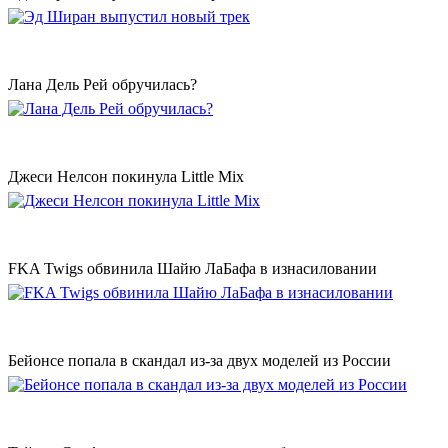
Лана Дель Рей обручилась?
Джеси Нелсон покинула Little Mix
FKA Twigs обвинила Шайю ЛаБафа в изнасиловании
Бейонсе попала в скандал из-за двух моделей из России