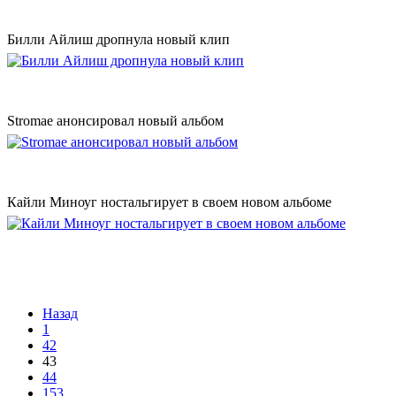
Билли Айлиш дропнула новый клип
Stromae анонсировал новый альбом
Кайли Миноуг ностальгирует в своем новом альбоме
Назад
1
42
43
44
153