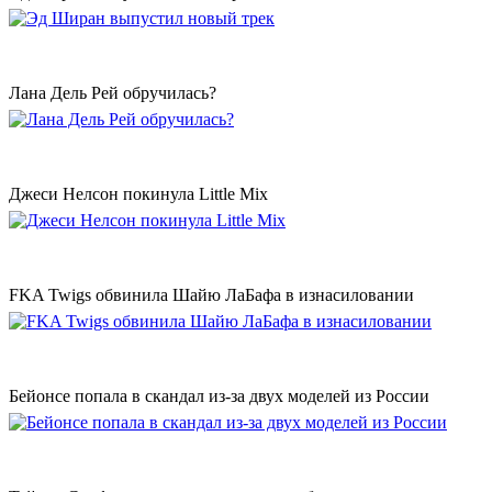
Лана Дель Рей обручилась?
Джеси Нелсон покинула Little Mix
FKA Twigs обвинила Шайю ЛаБафа в изнасиловании
Бейонсе попала в скандал из-за двух моделей из России