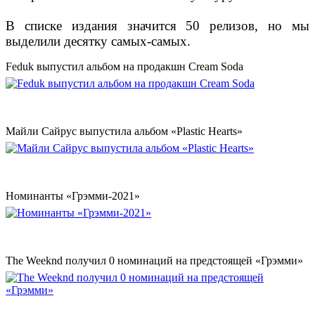
В списке издания значится 50 релизов, но мы
выделили десятку самых-самых.
Feduk выпустил альбом на продакшн Cream Soda
Майли Сайрус выпустила альбом «Plastic Hearts»
Номинанты «Грэмми-2021»
The Weeknd получил 0 номинаций на предстоящей «Грэмми»