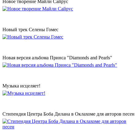
Новое творение Майли Сайрус
Новый трек Селены Гомес
Новая версия альбома Принса "Diamonds and Pearls"
Музыка исцеляет!
Стипендия Центра Боба Дилана в Оклахоме для авторов песен