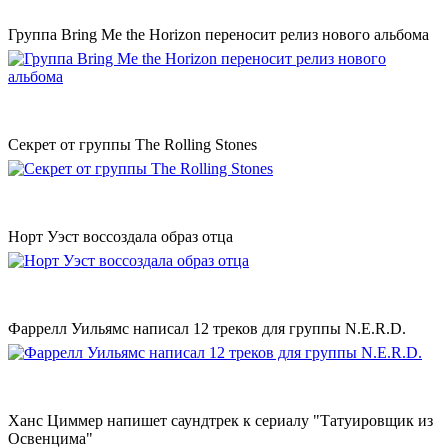
Группа Bring Me the Horizon переносит релиз нового альбома
Секрет от группы The Rolling Stones
Норт Уэст воссоздала образ отца
Фаррелл Уильямс написал 12 треков для группы N.E.R.D.
Ханс Циммер напишет саундтрек к сериалу "Татуировщик из
Освенцима"