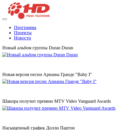
Программа
Проекты
Новости
Новый альбом группы Duran Duran
Новая версия песни Арианы Гранде "Baby I"
Шакира получит премию MTV Video Vanguard Awards
Насыщенный график Долли Партон