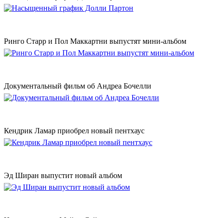
Ринго Старр и Пол Маккартни выпустят мини-альбом
Документальный фильм об Андреа Бочелли
Кендрик Ламар приобрел новый пентхаус
Эд Ширан выпустит новый альбом