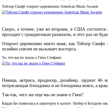
Тейлор Свифт откроет церемонию American Music Awards
Скоро, а точнее, уже во вторник, в США состоится
проходит с грандиозным размахом, и этот раз не буд
Откроет церемонию никто иная, как Тейлор Свифт. 
хозяйки совсем не вызывает восторга.
То, что вы не знали о Гвен Стефани
Певица, актриса, продюсер, дизайнер, лауреат 46 
потрясающая блондинка и не блондинка вовсе, а кра
Так-так, чего же еще мы не знаем о Гвен?
Карди Би появилась в аэропорту в халате / Бибер и Болдуин з