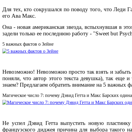
Для тех, кто сокрушался по поводу того, что Леди Г
его Ава Макс.
Она - новая американская звезда, вспыхнувшая в этом
задели только ее последнюю работу - "Sweet but Psyc
5 важных фактов о Зейне
Невозможно! Невозможно просто так взять и забыть З
поняли, что автор этого текста девушка), так еще 
знаем? Предлагаем обратить внимание на 5 важных ф
Магическое число 7: почему Дэвид Гетта и Макс Барских один
Не успел Дэвид Гетта выпустить новую пластинку
французского диджея причина для выбора такого на