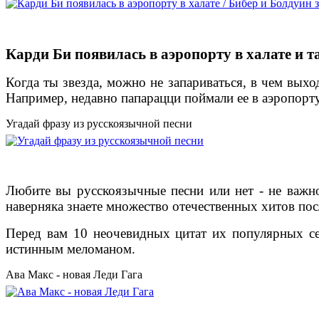
Карди Би появилась в аэропорту в халате и 
Когда ты звезда, можно не запариваться, в чем выхо
Например, недавно папарацци поймали ее в аэропорт
Угадай фразу из русскоязычной песни
Любите вы русскоязычные песни или нет - не важно
наверняка знаете множество отечественных хитов пос
Перед вам 10 неочевидных цитат их популярных сег
истинным меломаном.
Ава Макс - новая Леди Гага