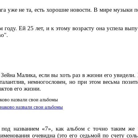
ага уже не та, есть хорошие новости. В мире музыки
 году. Ей 25 лет, и к этому возрасту она успела вып
ho".
ейна Малика, если вы хоть раз в жизни его увидели. Н
и талантлив, немногословен, но при этом весьма пози
актов его жизни.
аково назвали свои альбомы
 под названием «7», как альбом с точно таким же 
именования очевидна (это его седьмой по счету соль