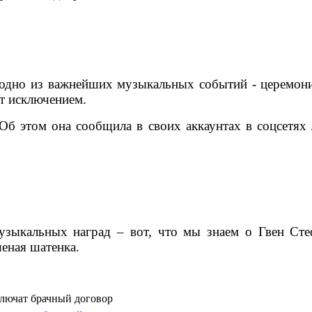
 одно из важнейших музыкальных событий - церемон
ет исключением.
Об этом она сообщила в своих аккаунтах в соцсетях 
музыкальных наград – вот, что мы знаем о Гвен Стеф
шеная шатенка.
аключат брачный договор