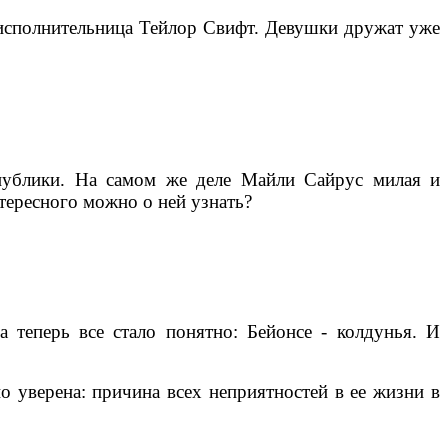
я исполнительница Тейлор Свифт. Девушки дружат уже
 публики. На самом же деле Майли Сайрус милая и
нтересного можно о ней узнать?
 теперь все стало понятно: Бейонсе - колдунья. И
о уверена: причина всех неприятностей в ее жизни в