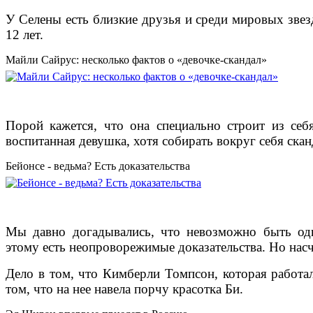
У Селены есть близкие друзья и среди мировых звез
12 лет.
Майли Сайрус: несколько фактов о «девочке-скандал»
Порой кажется, что она специально строит из се
воспитанная девушка, хотя собирать вокруг себя ска
Бейонсе - ведьма? Есть доказательства
Мы давно догадывались, что невозможно быть одно
этому есть неопроворежимые доказательства. Но нас
Дело в том, что Кимберли Томпсон, которая работал
том, что на нее навела порчу красотка Би.