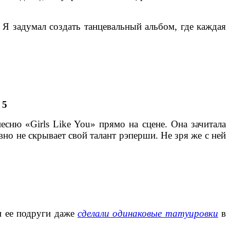
 Я задумал создать танцевальный альбом, где каждая
 5
есню «Girls Like You» прямо на сцене. Она зачитала
вно не скрывает свой талант рэперши. Не зря же с ней
и ее подруги даже
сделали одинаковые татуировки
в