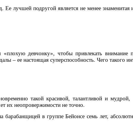
д. Ее лучшей подругой является не менее знаменита
бя «плохую девчонку», чтобы привлекать внимание
ндалы – ее настоящая суперспособность. Чего такого и
временно такой красивой, талантливой и мудрой, а
чет их неопровержимости не точно.
а барабанщицей в группе Бейонсе семь лет, абсолютн