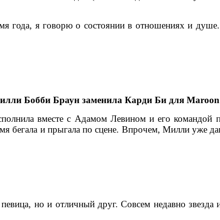
мя года, я говорю о состоянии в отношениях и душе.
илли Бобби Браун заменила Карди Би для Maroon
сполнила вместе с Адамом Левином и его командой п
мя бегала и прыгала по сцене. Впрочем, Милли уже да
певица, но и отличный друг. Совсем недавно звезда 