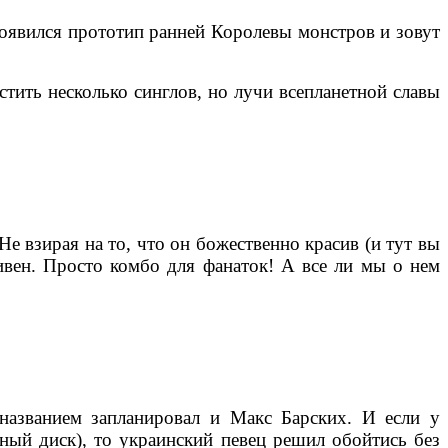
 появился прототип ранней Королевы монстров и зовут
устить несколько синглов, но лучи всепланетной славы
е взирая на то, что он божественно красив (и тут вы
тивен. Просто комбо для фанаток! А все ли мы о нем
названием запланировал и Макс Барских. И если у
ный диск), то украинский певец решил обойтись без