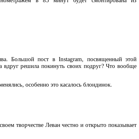
онометражем в 85 минут будет смонтирована из
ва. Большой пост в Instagram, посвященный этой
га вдруг решила покинуть своих подруг? Что вообще
менялись, особенно это касалось блондинок.
своем творчестве Леван честно и открыто показывает