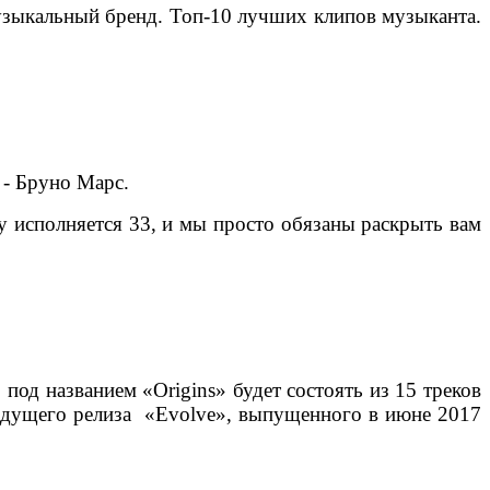
музыкальный бренд. Топ-10 лучших клипов музыканта.
н - Бруно Марс.
у исполняется 33, и мы просто обязаны раскрыть вам
под названием «Origins» будет состоять из 15 треков
дыдущего релиза «Evolve», выпущенного в июне 2017