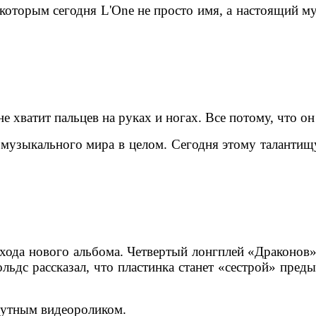
 которым сегодня L'One не просто имя, а настоящий 
не хватит пальцев на руках и ногах. Все потому, что о
 музыкального мира в целом. Сегодня этому талантищ
ода нового альбома. Четвертый лонгплей «Драконов» 
ьдс рассказал, что пластинка станет «сестрой» пре
утным видеороликом.