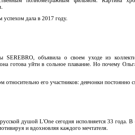
ственным полнометражным фильмом. Картина хр
ы.
 успехом дала в 2017 году.
пы SEREBRO, объявила о своем уходе из коллекти
она готова уйти в сольное плавание. Но почему Оль
 относительно его участников: девчонки постоянно с
русской душой L'One сегодня исполняется 33 года. В 
 мотивируя и вдохновляя каждого мечтателя.