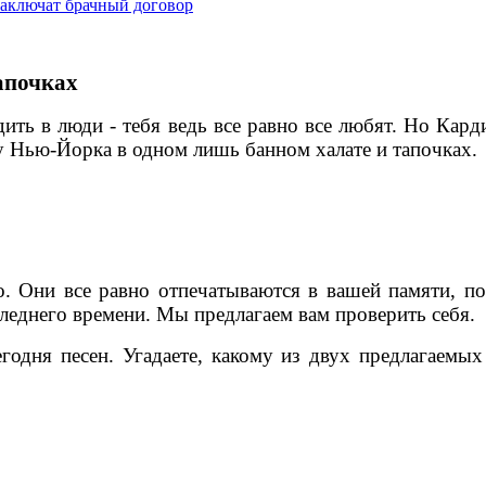
тапочках
дить в люди - тебя ведь все равно все любят. Но Кар
у Нью-Йорка в одном лишь банном халате и тапочках.
. Они все равно отпечатываются в вашей памяти, по
леднего времени. Мы предлагаем вам проверить себя.
одня песен. Угадаете, какому из двух предлагаемых 