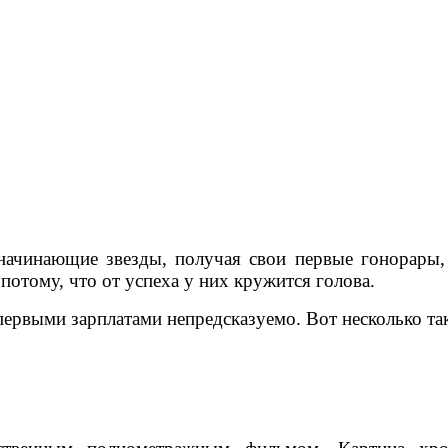
начинающие звезды, получая свои первые гонорары,
отому, что от успеха у них кружится голова.
первыми зарплатами непредсказуемо. Вот несколько та