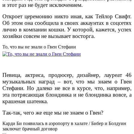
и этот раз не будет исключением.
Откроет церемонию никто иная, как Тейлор Свифт.
Об этом она сообщила в своих аккаунтах в соцсетях
лично в компании кошки. У которой, кажется, успех
хозяйки совсем не вызывает восторга.
То, что вы не знали о Гвен Стефани
Певица, актриса, продюсер, дизайнер, лауреат 46
музыкальных наград – вот, что мы знаем о Гвен
Стефани. Но далеко не все в курсе, что, например,
эта потрясающая блондинка и не блондинка вовсе, а
крашеная шатенка.
Так-так, чего же еще мы не знаем о Гвен?
Карди Би появилась в аэропорту в халате / Бибер и Болдуин
заключат брачный договор