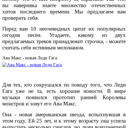
вы наверняка знаете множество отечественных
хитов последнего времени. Мы предлагаем вам
проверить себя.
Перед вам 10 неочевидных цитат их популярных
сегодня песен. Угадаете, какому из двух
предлагаемых треков принадлежит строчка, - можете
считать себя истинным меломаном.
Ава Макс - новая Леди Гага
Для тех, кто сокрушался по поводу того, что Леди
Гага уже не та, есть хорошие новости. В мире
музыки появился прототип ранней Королевы
монстров и зовут его Ава Макс.
Она - новая американская звезда, вспыхнувшая в
этом году. Ей 25 лет, и к этому возрасту она успела
выпустить несколько синглов, но лучи всепланетной