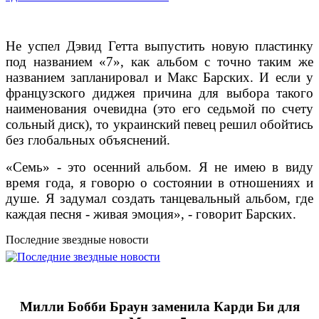
Не успел Дэвид Гетта выпустить новую пластинку
под названием «7», как альбом с точно таким же
названием запланировал и Макс Барских. И если у
французского диджея причина для выбора такого
наименования очевидна (это его седьмой по счету
сольный диск), то украинский певец решил обойтись
без глобальных объяснений.
«Семь» - это осенний альбом. Я не имею в виду
время года, я говорю о состоянии в отношениях и
душе. Я задумал создать танцевальный альбом, где
каждая песня - живая эмоция», - говорит Барских.
Последние звездные новости
Милли Бобби Браун заменила Карди Би для