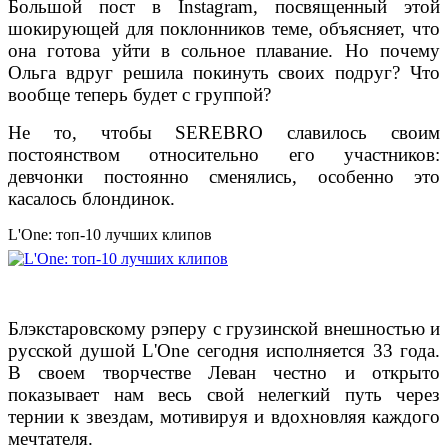
Большой пост в Instagram, посвященный этой
шокирующей для поклонников теме, объясняет, что
она готова уйти в сольное плавание. Но почему
Ольга вдруг решила покинуть своих подруг? Что
вообще теперь будет с группой?
Не то, чтобы SEREBRO славилось своим
постоянством относительно его участников:
девчонки постоянно сменялись, особенно это
касалось блондинок.
L'One: топ-10 лучших клипов
Блэкстаровскому рэперу с грузинской внешностью и
русской душой L'One сегодня исполняется 33 года.
В своем творчестве Леван честно и открыто
показывает нам весь свой нелегкий путь через
тернии к звездам, мотивируя и вдохновляя каждого
мечтателя.