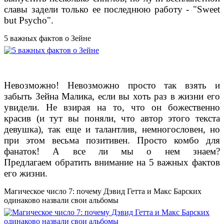
славы задели только ее последнюю работу - "Sweet
but Psycho".
5 важных фактов о Зейне
Невозможно! Невозможно просто так взять и
забыть Зейна Малика, если вы хоть раз в жизни его
увидели. Не взирая на то, что он божественно
красив (и тут вы поняли, что автор этого текста
девушка), так еще и талантлив, немногословен, но
при этом весьма позитивен. Просто комбо для
фанаток! А все ли мы о нем знаем?
Предлагаем обратить внимание на 5 важных фактов
его жизни.
Магическое число 7: почему Дэвид Гетта и Макс Барских
одинаково назвали свои альбомы