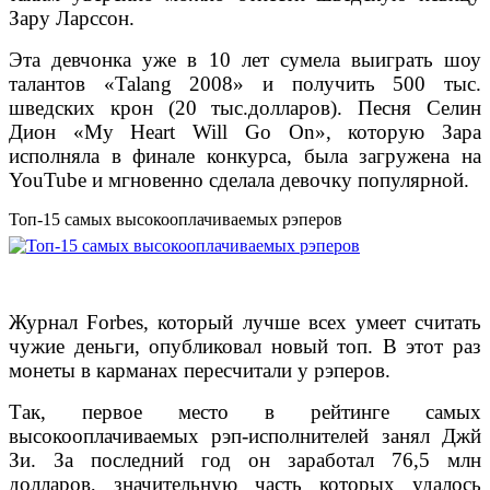
Зару Ларссон.
Эта девчонка уже в 10 лет сумела выиграть шоу
талантов «Talang 2008» и получить 500 тыс.
шведских крон (20 тыс.долларов). Песня Селин
Дион «My Heart Will Go On», которую Зара
исполняла в финале конкурса, была загружена на
YouTube и мгновенно сделала девочку популярной.
Топ-15 самых высокооплачиваемых рэперов
Журнал Forbes, который лучше всех умеет считать
чужие деньги, опубликовал новый топ. В этот раз
монеты в карманах пересчитали у рэперов.
Так, первое место в рейтинге самых
высокооплачиваемых рэп-исполнителей занял Джй
Зи. За последний год он заработал 76,5 млн
долларов, значительную часть которых удалось