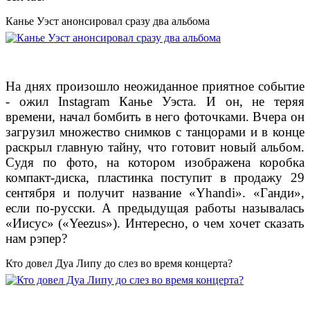
Канье Уэст анонсировал сразу два альбома
На днях произошло неожиданное приятное событие
- ожил Instagram Канье Уэста. И он, не теряя
времени, начал бомбить в него фоточками. Вчера он
загрузил множество снимков с танцорами и в конце
раскрыл главную тайну, что готовит новый альбом.
Судя по фото, на котором изображена коробка
компакт-диска, пластинка поступит в продажу 29
сентября и получит название «Yhandi». «Ганди»,
если по-русски. А предыдущая работы называлась
«Иисус» («Yeezus»). Интересно, о чем хочет сказать
нам рэпер?
Кто довел Дуа Липу до слез во время концерта?