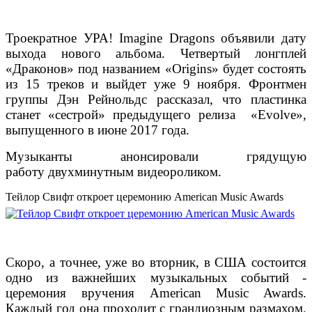
Троекратное УРА! Imagine Dragons объявили дату
выхода нового альбома. Четвертый лонгплей
«Драконов» под названием «Origins» будет состоять
из 15 треков и выйдет уже 9 ноября.
Фронтмен
группы Дэн Рейнольдс рассказал, что пластинка
станет «сестрой» предыдущего релиза «Evolve»,
выпущенного в июне 2017 года.
Музыканты анонсировали грядущую
работу двухминутным видеороликом.
Тейлор Свифт откроет церемонию American Music Awards
Скоро, а точнее, уже во вторник, в США состоится
одно из важнейших музыкальных событий -
церемония вручения American Music Awards.
Каждый год она проходит с грандиозным размахом,