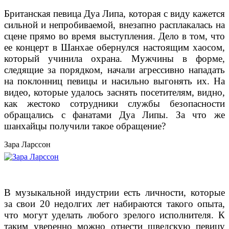
Британская певица Дуа Липа, которая с виду кажется
сильной и непробиваемой, внезапно расплакалась на
сцене прямо во время выступления. Дело в том, что
ее концерт в Шанхае обернулся настоящим хаосом,
который учинила охрана. Мужчины в форме,
следящие за порядком, начали агрессивно нападать
на поклонниц певицы и насильно выгонять их. На
видео, которые удалось заснять посетителям, видно,
как жестоко сотрудники службы безопасности
обращались с фанатами Дуа Липы. За что же
шанхайцы получили такое обращение?
Зара Ларссон
В музыкальной индустрии есть личности, которые
за свои 20 недолгих лет набираются такого опыта,
что могут уделать любого зрелого исполнителя. К
таким уверенно можно отнести шведскую певицу