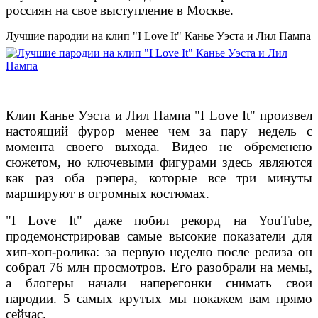
россиян на свое выступление в Москве.
Лучшие пародии на клип "I Love It" Канье Уэста и Лил Пампа
Клип Канье Уэста и Лил Пампа "I Love It" произвел
настоящий фурор менее чем за пару недель с
момента своего выхода. Видео не обременено
сюжетом, но ключевыми фигурами здесь являются
как раз оба рэпера, которые все три минуты
маршируют в огромных костюмах.
"I Love It" даже побил рекорд на YouTube,
продемонстрировав самые высокие показатели для
хип-хоп-ролика: за первую неделю после релиза он
собрал 76 млн просмотров. Его разобрали на мемы,
а блогеры начали наперегонки снимать свои
пародии. 5 самых крутых мы покажем вам прямо
сейчас.