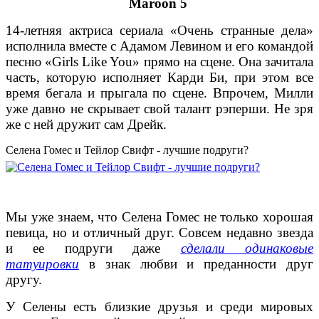
Maroon 5
14-летняя актриса сериала «Очень странные дела»
исполнила вместе с Адамом Левином и его командой
песню «Girls Like You» прямо на сцене. Она зачитала
часть, которую исполняет Карди Би, при этом все
время бегала и прыгала по сцене. Впрочем, Милли
уже давно не скрывает свой талант рэперши. Не зря
же с ней дружит сам Дрейк.
Селена Гомес и Тейлор Свифт - лучшие подруги?
Мы уже знаем, что Селена Гомес не только хорошая
певица, но и отличный друг. Совсем недавно звезда
и ее подруги даже
сделали одинаковые
татуировки
в знак любви и преданности друг
другу.
У Селены есть близкие друзья и среди мировых