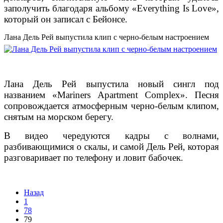
заполучить благодаря альбому «Everything Is Love»,
который он записал с Бейонсе.
Лана Дель Рей выпустила клип с черно-белым настроением
Лана Дель Рей выпустила новый сингл под
названием «Mariners Apartment Complex». Песня
сопровождается атмосферным черно-белым клипом,
снятым на морском берегу.
В видео чередуются кадры с волнами,
разбивающимися о скалы, и самой Дель Рей, которая
разговаривает по телефону и ловит бабочек.
Назад
1
78
79