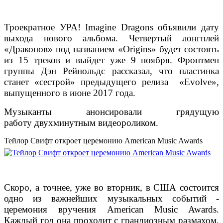
Троекратное УРА! Imagine Dragons объявили дату
выхода нового альбома. Четвертый лонгплей
«Драконов» под названием «Origins» будет состоять
из 15 треков и выйдет уже 9 ноября.
Фронтмен
группы Дэн Рейнольдс рассказал, что пластинка
станет «сестрой» предыдущего релиза «Evolve»,
выпущенного в июне 2017 года.
Музыканты анонсировали грядущую
работу двухминутным видеороликом.
Тейлор Свифт откроет церемонию American Music Awards
Скоро, а точнее, уже во вторник, в США состоится
одно из важнейших музыкальных событий -
церемония вручения American Music Awards.
Каждый год она проходит с грандиозным размахом,