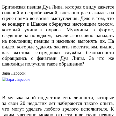
Британская певица Дуа Липа, которая с виду кажется
сильной и непробиваемой, внезапно расплакалась на
сцене прямо во время выступления. Дело в том, что
ее концерт в Шанхае обернулся настоящим хаосом,
который учинила охрана. Мужчины в форме,
следящие за порядком, начали агрессивно нападать
на поклонниц певицы и насильно выгонять их. На
видео, которые удалось заснять посетителям, видно,
как жестоко сотрудники службы безопасности
обращались с фанатами Дуа Липы. За что же
шанхайцы получили такое обращение?
Зара Ларссон
В музыкальной индустрии есть личности, которые
за свои 20 недолгих лет набираются такого опыта,
что могут уделать любого зрелого исполнителя. К
таким уверенно можно отнести шведскую певицу