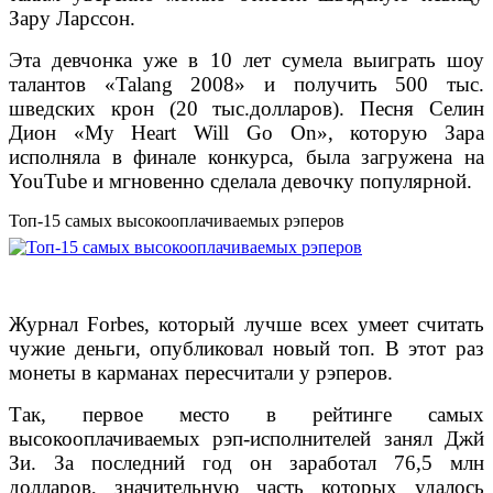
Зару Ларссон.
Эта девчонка уже в 10 лет сумела выиграть шоу
талантов «Talang 2008» и получить 500 тыс.
шведских крон (20 тыс.долларов). Песня Селин
Дион «My Heart Will Go On», которую Зара
исполняла в финале конкурса, была загружена на
YouTube и мгновенно сделала девочку популярной.
Топ-15 самых высокооплачиваемых рэперов
Журнал Forbes, который лучше всех умеет считать
чужие деньги, опубликовал новый топ. В этот раз
монеты в карманах пересчитали у рэперов.
Так, первое место в рейтинге самых
высокооплачиваемых рэп-исполнителей занял Джй
Зи. За последний год он заработал 76,5 млн
долларов, значительную часть которых удалось