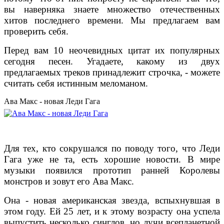
вы наверняка знаете множество отечественных
хитов последнего времени. Мы предлагаем вам
проверить себя.
Перед вам 10 неочевидных цитат их популярных
сегодня песен. Угадаете, какому из двух
предлагаемых треков принадлежит строчка, - можете
считать себя истинным меломаном.
Ава Макс - новая Леди Гага
Для тех, кто сокрушался по поводу того, что Леди
Гага уже не та, есть хорошие новости. В мире
музыки появился прототип ранней Королевы
монстров и зовут его Ава Макс.
Она - новая американская звезда, вспыхнувшая в
этом году. Ей 25 лет, и к этому возрасту она успела
выпустить несколько синглов, но лучи всепланетной