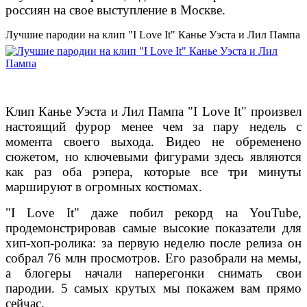
россиян на свое выступление в Москве.
Лучшие пародии на клип "I Love It" Канье Уэста и Лил Пампа
Клип Канье Уэста и Лил Пампа "I Love It" произвел
настоящий фурор менее чем за пару недель с
момента своего выхода. Видео не обременено
сюжетом, но ключевыми фигурами здесь являются
как раз оба рэпера, которые все три минуты
маршируют в огромных костюмах.
"I Love It" даже побил рекорд на YouTube,
продемонстрировав самые высокие показатели для
хип-хоп-ролика: за первую неделю после релиза он
собрал 76 млн просмотров. Его разобрали на мемы,
а блогеры начали наперегонки снимать свои
пародии. 5 самых крутых мы покажем вам прямо
сейчас.