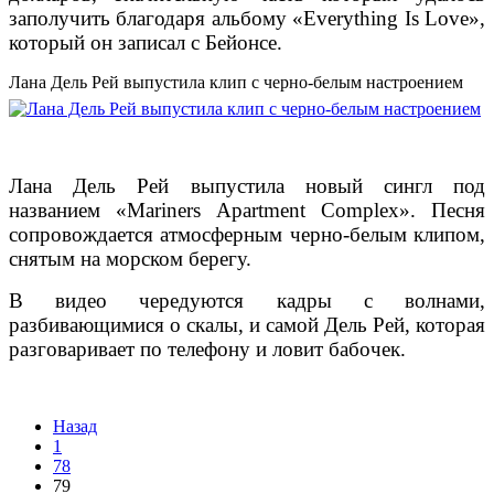
заполучить благодаря альбому «Everything Is Love»,
который он записал с Бейонсе.
Лана Дель Рей выпустила клип с черно-белым настроением
Лана Дель Рей выпустила новый сингл под
названием «Mariners Apartment Complex». Песня
сопровождается атмосферным черно-белым клипом,
снятым на морском берегу.
В видео чередуются кадры с волнами,
разбивающимися о скалы, и самой Дель Рей, которая
разговаривает по телефону и ловит бабочек.
Назад
1
78
79