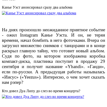
Канье Уэст анонсировал сразу два альбома
На днях произошло неожиданное приятное событие
- ожил Instagram Канье Уэста. И он, не теряя
времени, начал бомбить в него фоточками. Вчера он
загрузил множество снимков с танцорами и в конце
раскрыл главную тайну, что готовит новый альбом.
Судя по фото, на котором изображена коробка
компакт-диска, пластинка поступит в продажу 29
сентября и получит название «Yhandi». «Ганди»,
если по-русски. А предыдущая работы называлась
«Иисус» («Yeezus»). Интересно, о чем хочет сказать
нам рэпер?
Кто довел Дуа Липу до слез во время концерта?