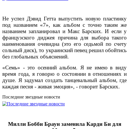
Не успел Дэвид Гетта выпустить новую пластинку
под названием «7», как альбом с точно таким же
названием запланировал и Макс Барских. И если у
французского диджея причина для выбора такого
наименования очевидна (это его седьмой по счету
сольный диск), то украинский певец решил обойтись
без глобальных объяснений.
«Семь» - это осенний альбом. Я не имею в виду
время года, я говорю о состоянии в отношениях и
душе. Я задумал создать танцевальный альбом, где
каждая песня - живая эмоция», - говорит Барских.
Последние звездные новости
Милли Бобби Браун заменила Карди Би для