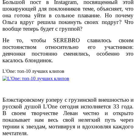
Большой пост в Instagram, посвященный этой
шокирующей для поклонников теме, объясняет, что
она готова уйти в сольное плавание. Но почему
Ольга вдруг решила покинуть своих подруг? Что
вообще теперь будет с группой?
Не то, чтобы SEREBRO славилось своим
постоянством относительно его участников:
девчонки постоянно сменялись, особенно это
касалось блондинок.
L'One: топ-10 лучших клипов
Блэкстаровскому рэперу с грузинской внешностью и
русской душой L'One сегодня исполняется 33 года.
В своем творчестве Леван честно и открыто
показывает нам весь свой нелегкий путь через
тернии к звездам, мотивируя и вдохновляя каждого
мечтателя.