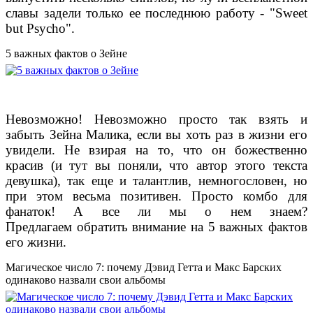
славы задели только ее последнюю работу - "Sweet
but Psycho".
5 важных фактов о Зейне
Невозможно! Невозможно просто так взять и
забыть Зейна Малика, если вы хоть раз в жизни его
увидели. Не взирая на то, что он божественно
красив (и тут вы поняли, что автор этого текста
девушка), так еще и талантлив, немногословен, но
при этом весьма позитивен. Просто комбо для
фанаток! А все ли мы о нем знаем?
Предлагаем обратить внимание на 5 важных фактов
его жизни.
Магическое число 7: почему Дэвид Гетта и Макс Барских
одинаково назвали свои альбомы