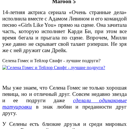
Maroon 5
14-летняя актриса сериала «Очень странные дела»
исполнила вместе с Адамом Левином и его командой
песню «Girls Like You» прямо на сцене. Она зачитала
часть, которую исполняет Карди Би, при этом все
время бегала и прыгала по сцене. Впрочем, Милли
уже давно не скрывает свой талант рэперши. Не зря
же с ней дружит сам Дрейк.
Селена Гомес и Тейлор Свифт - лучшие подруги?
Мы уже знаем, что Селена Гомес не только хорошая
певица, но и отличный друг. Совсем недавно звезда
и ее подруги даже
сделали одинаковые
татуировки
в знак любви и преданности друг
другу.
У Селены есть близкие друзья и среди мировых