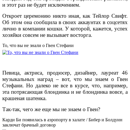
и этот раз не будет исключением.
Откроет церемонию никто иная, как Тейлор Свифт.
Об этом она сообщила в своих аккаунтах в соцсетях
лично в компании кошки. У которой, кажется, успех
хозяйки совсем не вызывает восторга.
То, что вы не знали о Гвен Стефани
Певица, актриса, продюсер, дизайнер, лауреат 46
музыкальных наград – вот, что мы знаем о Гвен
Стефани. Но далеко не все в курсе, что, например,
эта потрясающая блондинка и не блондинка вовсе, а
крашеная шатенка.
Так-так, чего же еще мы не знаем о Гвен?
Карди Би появилась в аэропорту в халате / Бибер и Болдуин
заключат брачный договор