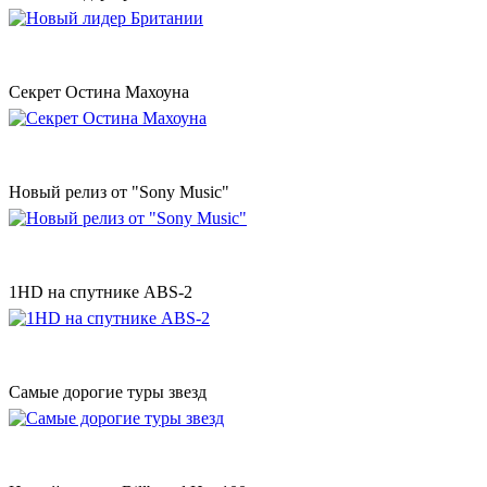
Секрет Остина Махоуна
Новый релиз от "Sony Music"
1HD на спутнике ABS-2
Самые дорогие туры звезд