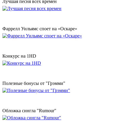
Лучшая песня всех времен
Фаррелл Уильямс споет на «Оскаре»
Конкурс на 1HD
Полезные бонусы от "Грэмми"
Обложка сингла "Rumour"