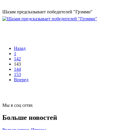
Шазам предсказывает победителей "Грэмми"
Назад
1
142
143
144
153
Вперед
Мы в соц сетях
Больше новостей
Редкая запись Принса