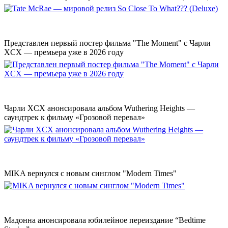
Представлен первый постер фильма "The Moment" с Чарли
XCX — премьера уже в 2026 году
Чарли XCX анонсировала альбом Wuthering Heights —
саундтрек к фильму «Грозовой перевал»
MIKA вернулся с новым синглом "Modern Times"
Мадонна анонсировала юбилейное переиздание “Bedtime