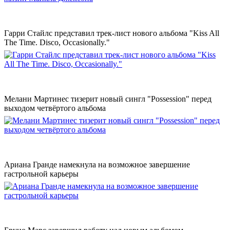
Гарри Стайлс представил трек-лист нового альбома "Kiss All
The Time. Disco, Occasionally."
Мелани Мартинес тизерит новый сингл "Possession" перед
выходом четвёртого альбома
Ариана Гранде намекнула на возможное завершение
гастрольной карьеры