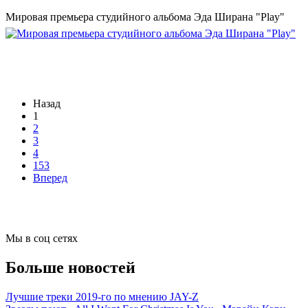
Мировая премьера студийного альбома Эда Ширана "Play"
Назад
1
2
3
4
153
Вперед
Мы в соц сетях
Больше новостей
Лучшие треки 2019-го по мнению JAY-Z