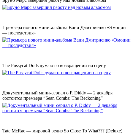
Бруно Марс завершил работу над новым альбомом
Премьера нового мини-альбома Вани Дмитриенко «Эмоции
— последствия»
The Pussycat Dolls думают о возвращении на сцену
Документальный мини-сериал о P. Diddy — 2 декабря
состоится премьера “Sean Combs: The Reckoning”
Tate McRae — мировой релиз So Close To What??? (Deluxe)