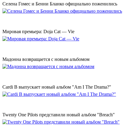
Селена Гомес и Бенни Бланко официально поженились
Мировая премьера: Doja Cat — Vie
Мадонна возвращается с новым альбомом
Cardi B выпускает новый альбом "Am I The Drama?"
Twenty One Pilots представили новый альбом "Breach"