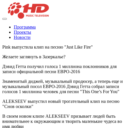
Программа
Проекты
Новости
Pink выпустила клип на песню "Just Like Fire"
Желаете заглянуть в Зазеркалье?
Дэвид Гетта получил голоса 1 миллиона поклонников для
записи официальной песни ЕВРО-2016
Знаменитый диджей, музыкальный продюсер, а теперь еще и
музыкальный посол ЕВРО-2016 Дэвид Гетта собрал записи
голосов 1 миллиона человек для песни "This One’s For You"
ALEKSEEV выпустил новый трогательный клип на песню
"Снов осколки"
В своем новом клипе ALEKSEEV призывает людей быть
внимательнее к окружающим и творить маленькие чудеса во
имя любви