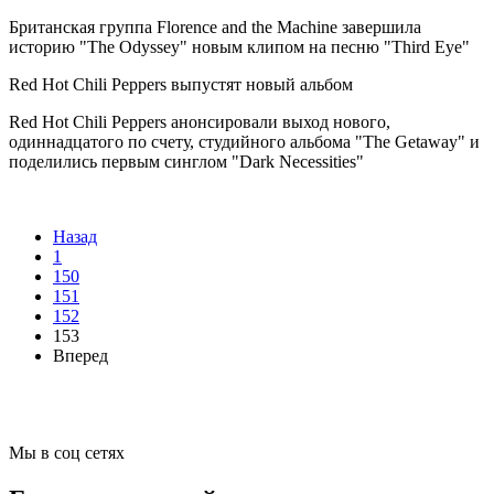
Британская группа Florence and the Machine завершила
историю "The Odyssey" новым клипом на песню "Third Eye"
Red Hot Chili Peppers выпустят новый альбом
Red Hot Chili Peppers анонсировали выход нового,
одиннадцатого по счету, студийного альбома "The Getaway" и
поделились первым синглом "Dark Necessities"
Назад
1
150
151
152
153
Вперед
Мы в соц сетях