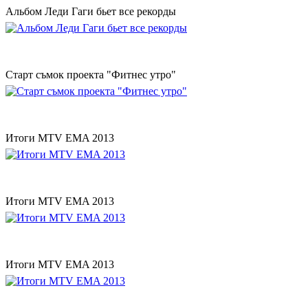
Альбом Леди Гаги бьет все рекорды
Старт съмок проекта "Фитнес утро"
Итоги MTV EMA 2013
Итоги MTV EMA 2013
Итоги MTV EMA 2013