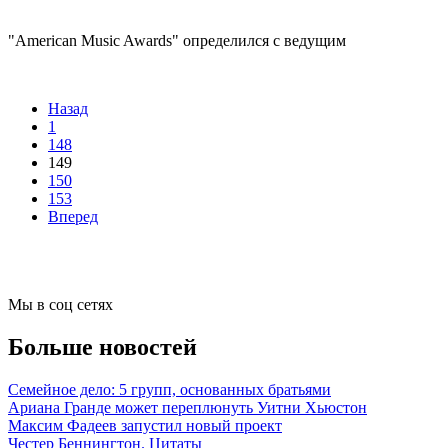
"American Music Awards" определился с ведущим
Назад
1
148
149
150
153
Вперед
Мы в соц сетях
Больше новостей
Семейное дело: 5 групп, основанных братьями
Ариана Гранде может переплюнуть Уитни Хьюстон
Максим Фадеев запустил новый проект
Честер Беннингтон. Цитаты