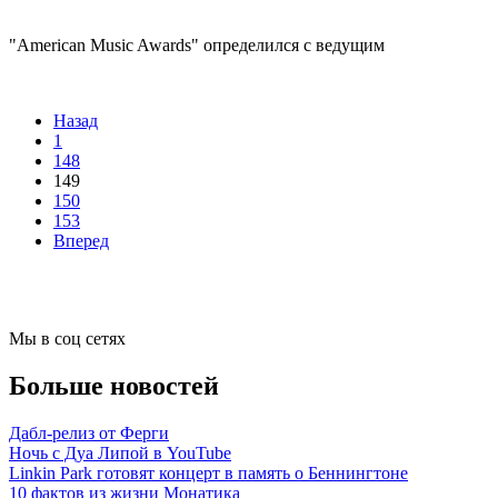
"American Music Awards" определился с ведущим
Назад
1
148
149
150
153
Вперед
Мы в соц сетях
Больше новостей
Дабл-релиз от Ферги
Ночь с Дуа Липой в YouTube
Linkin Park готовят концерт в память о Беннингтоне
10 фактов из жизни Монатика