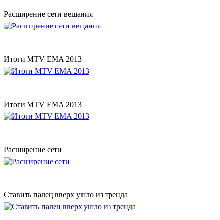
Расширение сети вещания
Итоги MTV EMA 2013
Итоги MTV EMA 2013
Расширение сети
Ставить палец вверх ушло из тренда