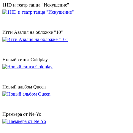
1HD и театр танца "Искушение"
Игги Азалия на обложке "10"
Новый сингл Coldplay
Новый альбом Queen
Премьера от Ne-Yo