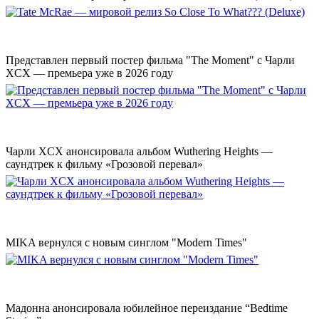
Представлен первый постер фильма "The Moment" с Чарли
XCX — премьера уже в 2026 году
Чарли XCX анонсировала альбом Wuthering Heights —
саундтрек к фильму «Грозовой перевал»
MIKA вернулся с новым синглом "Modern Times"
Мадонна анонсировала юбилейное переиздание “Bedtime