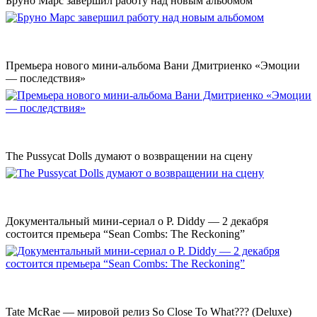
Бруно Марс завершил работу над новым альбомом
Премьера нового мини-альбома Вани Дмитриенко «Эмоции
— последствия»
The Pussycat Dolls думают о возвращении на сцену
Документальный мини-сериал о P. Diddy — 2 декабря
состоится премьера “Sean Combs: The Reckoning”
Tate McRae — мировой релиз So Close To What??? (Deluxe)