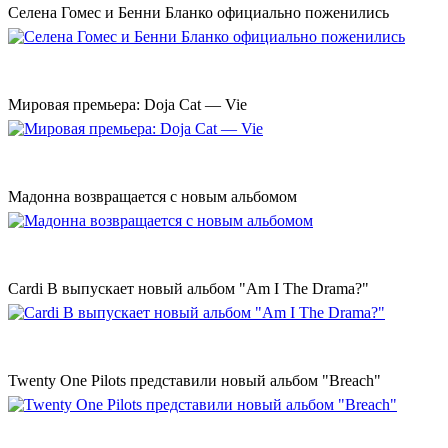
Селена Гомес и Бенни Бланко официально поженились
Мировая премьера: Doja Cat — Vie
Мадонна возвращается с новым альбомом
Cardi B выпускает новый альбом "Am I The Drama?"
Twenty One Pilots представили новый альбом "Breach"