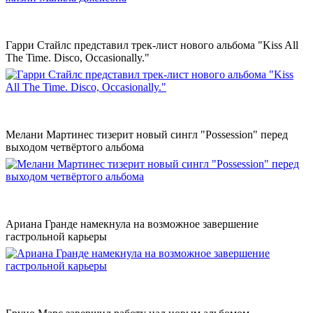
Гарри Стайлс представил трек-лист нового альбома "Kiss All
The Time. Disco, Occasionally."
Мелани Мартинес тизерит новый сингл "Possession" перед
выходом четвёртого альбома
Ариана Гранде намекнула на возможное завершение
гастрольной карьеры