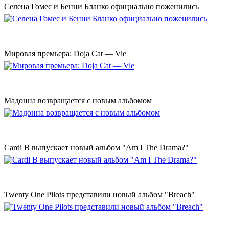
Селена Гомес и Бенни Бланко официально поженились
Мировая премьера: Doja Cat — Vie
Мадонна возвращается с новым альбомом
Cardi B выпускает новый альбом "Am I The Drama?"
Twenty One Pilots представили новый альбом "Breach"