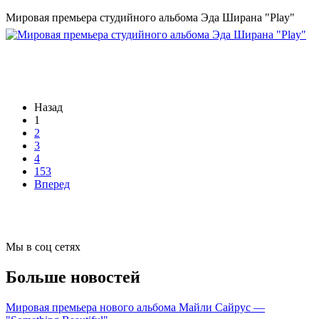
Мировая премьера студийного альбома Эда Ширана "Play"
Назад
1
2
3
4
153
Вперед
Мы в соц сетях
Больше новостей
Мировая премьера нового альбома Майли Сайрус —