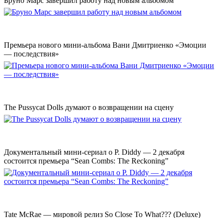
Бруно Марс завершил работу над новым альбомом
Премьера нового мини-альбома Вани Дмитриенко «Эмоции
— последствия»
The Pussycat Dolls думают о возвращении на сцену
Документальный мини-сериал о P. Diddy — 2 декабря
состоится премьера “Sean Combs: The Reckoning”
Tate McRae — мировой релиз So Close To What??? (Deluxe)