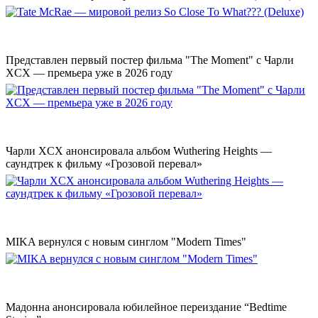
Представлен первый постер фильма "The Moment" с Чарли
XCX — премьера уже в 2026 году
Чарли XCX анонсировала альбом Wuthering Heights —
саундтрек к фильму «Грозовой перевал»
MIKA вернулся с новым синглом "Modern Times"
Мадонна анонсировала юбилейное переиздание “Bedtime