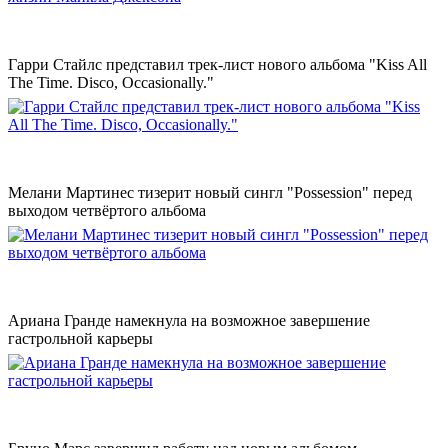
Гарри Стайлс представил трек-лист нового альбома "Kiss All
The Time. Disco, Occasionally."
Мелани Мартинес тизерит новый сингл "Possession" перед
выходом четвёртого альбома
Ариана Гранде намекнула на возможное завершение
гастрольной карьеры