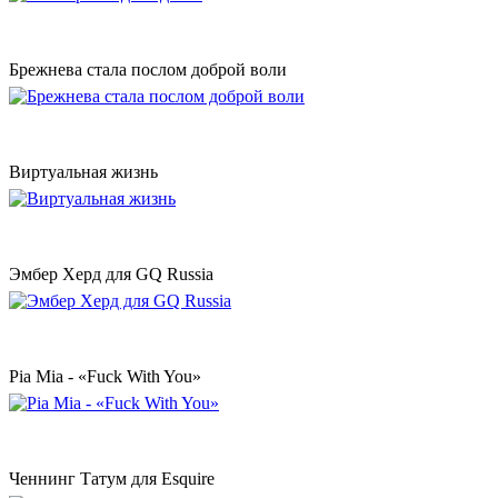
Брежнева стала послом доброй воли
Виртуальная жизнь
Эмбер Херд для GQ Russia
Pia Mia - «Fuck With You»
Ченнинг Татум для Esquire