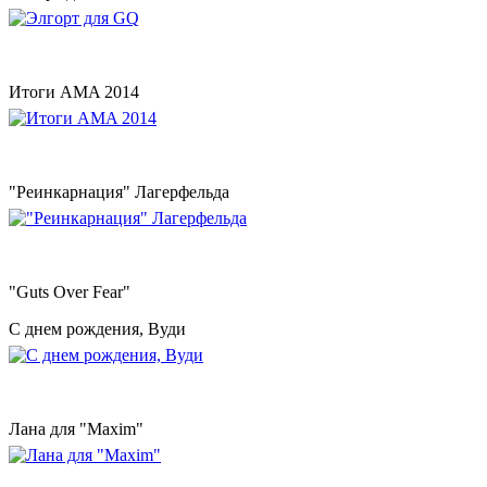
Итоги AMA 2014
"Реинкарнация" Лагерфельда
"Guts Over Fear"
С днем рождения, Вуди
Лана для "Maxim"