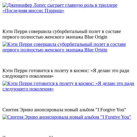
Кэти Перри совершила суборбитальный полет в составе
первого полностью женского экипажа Blue Origin
Кэти Перри готовится к полету в космос: «Я делаю это ради
следующего поколения»
Синтия Эриво анонсировала новый альбом "I Forgive You"