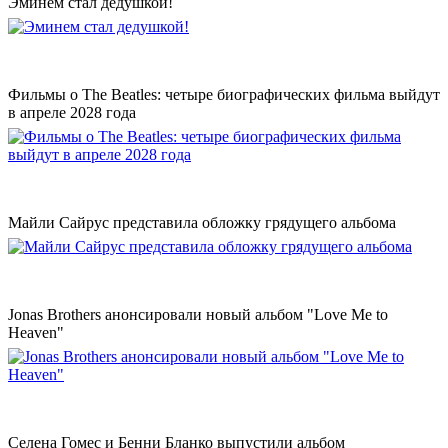
Эминем стал дедушкой!
Фильмы о The Beatles: четыре биографических фильма выйдут
в апреле 2028 года
Майли Сайрус представила обложку грядущего альбома
Jonas Brothers анонсировали новый альбом "Love Me to
Heaven"
Селена Гомес и Бенни Бланко выпустили альбом