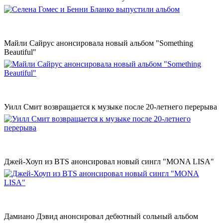
Майли Сайрус анонсировала новый альбом "Something
Beautiful"
Уилл Смит возвращается к музыке после 20-летнего перерыва
Джей-Хоуп из BTS анонсировал новый сингл "MONA LISA"
Дамиано Дэвид анонсировал дебютный сольный альбом