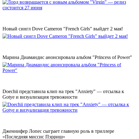
Новый сингл Dove Cameron "French Girls" выйдет 2 мая!
Марина Диамандис анонсировала альбом "Princess of Power"
Doechii представила клип на трек "Anxiety" — отсылка к
Gotye и визуализация тревожности
Дженнифер Лопес сыграет главную роль в триллере
«Последняя миссис Пэрриш»