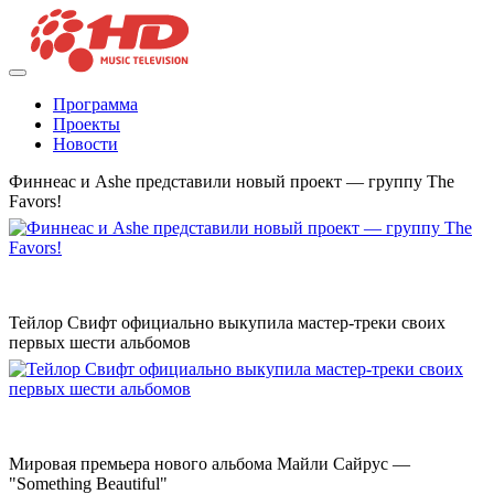
Программа
Проекты
Новости
Финнеас и Ashe представили новый проект — группу The
Favors!
Тейлор Свифт официально выкупила мастер-треки своих
первых шести альбомов
Мировая премьера нового альбома Майли Сайрус —
"Something Beautiful"