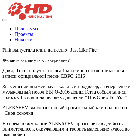
Программа
Проекты
Новости
Pink выпустила клип на песню "Just Like Fire"
Желаете заглянуть в Зазеркалье?
Дэвид Гетта получил голоса 1 миллиона поклонников для
записи официальной песни ЕВРО-2016
Знаменитый диджей, музыкальный продюсер, а теперь еще и
музыкальный посол ЕВРО-2016 Дэвид Гетта собрал записи
голосов 1 миллиона человек для песни "This One’s For You"
ALEKSEEV выпустил новый трогательный клип на песню
"Снов осколки"
В своем новом клипе ALEKSEEV призывает людей быть
внимательнее к окружающим и творить маленькие чудеса во
имя любви