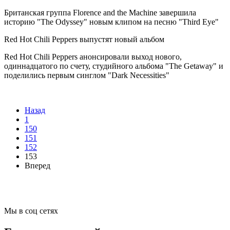
Британская группа Florence and the Machine завершила
историю "The Odyssey" новым клипом на песню "Third Eye"
Red Hot Chili Peppers выпустят новый альбом
Red Hot Chili Peppers анонсировали выход нового,
одиннадцатого по счету, студийного альбома "The Getaway" и
поделились первым синглом "Dark Necessities"
Назад
1
150
151
152
153
Вперед
Мы в соц сетях