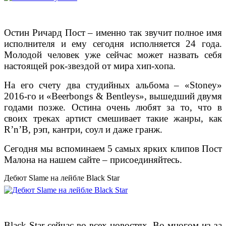
Остин Ричард Пост – именно так звучит полное имя
исполнителя и ему сегодня исполняется 24 года.
Молодой человек уже сейчас может назвать себя
настоящей рок-звездой от мира хип-хопа.
На его счету два студийных альбома – «Stoney»
2016-го и «Beerbongs & Bentleys», вышедший двумя
годами позже. Остина очень любят за то, что в
своих треках артист смешивает такие жанры, как
R’n’B, рэп, кантри, соул и даже гранж.
Сегодня мы вспоминаем 5 самых ярких клипов Пост
Малона на нашем сайте – присоединяйтесь.
Дебют Slame на лейбле Black Star
Black Star сейчас во всех новостях. Во многом из-за