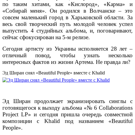
по таким хитами, как «Кислород», «Карма» и
«Собирай меня». Он родился в Волчанске – это
совсем маленький город в Харьковской области. За
весь свой творческий путь молодой человек успел
выпустить 4 студийных альбома, и, поговаривают,
сейчас сфокусирован на 5-м релизе.
Сегодня артисту из Украины исполняется 28 лет –
отличный повод, чтобы узнать несколько
интересных фактов из жизни Артема. Не правда ли?
Эд Ширан снял «Beautiful People» вместе с Khalid
Эд Ширан продолжает экранизировать синглы с
готовящегося к выходу альбома «№ 6 Collaborations
Project LP» и сегодня пришла очередь совместной
композиции с Khalid под названием «Beautiful
People».