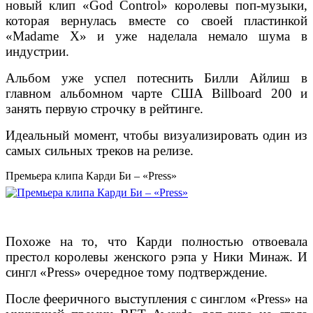
новый клип «God Control» королевы поп-музыки,
которая вернулась вместе со своей пластинкой
«Madame X» и уже наделала немало шума в
индустрии.
Альбом уже успел потеснить Билли Айлиш в
главном альбомном чарте США Billboard 200 и
занять первую строчку в рейтинге.
Идеальный момент, чтобы визуализировать один из
самых сильных треков на релизе.
Премьера клипа Карди Би – «Press»
Похоже на то, что Карди полностью отвоевала
престол королевы женского рэпа у Ники Минаж. И
сингл «Press» очередное тому подтверждение.
После фееричного выступления с синглом
«Press»
на