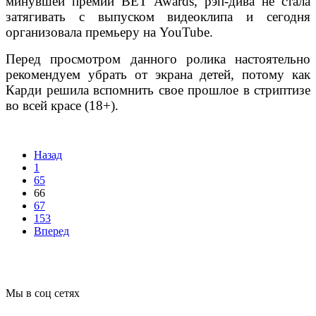
минувшей премии BET Awards, рэп-дива не стала
затягивать с выпуском видеоклипа и сегодня
организовала премьеру на YouTube.
Перед просмотром данного ролика настоятельно
рекомендуем убрать от экрана детей, потому как
Карди решила вспомнить свое прошлое в стриптизе
во всей красе (18+).
Назад
1
65
66
67
153
Вперед
Мы в соц сетях