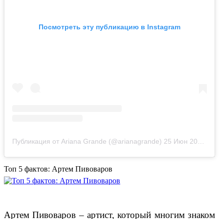
Посмотреть эту публикацию в Instagram
Публикация от Ariana Grande (@arianagrande)
25 Июн 2019 в 10:23 PDT
Топ 5 фактов: Артем Пивоваров
Артем Пивоваров – артист, который многим знаком