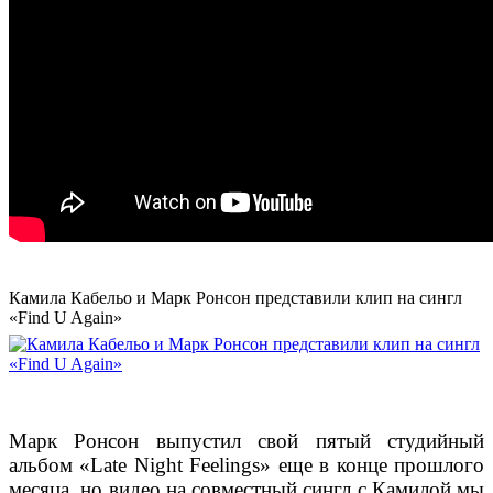
Камила Кабельо и Марк Ронсон представили клип на сингл
«Find U Again»
Марк Ронсон выпустил свой пятый студийный
альбом «Late Night Feelings» еще в конце прошлого
месяца, но видео на совместный сингл с Камилой мы