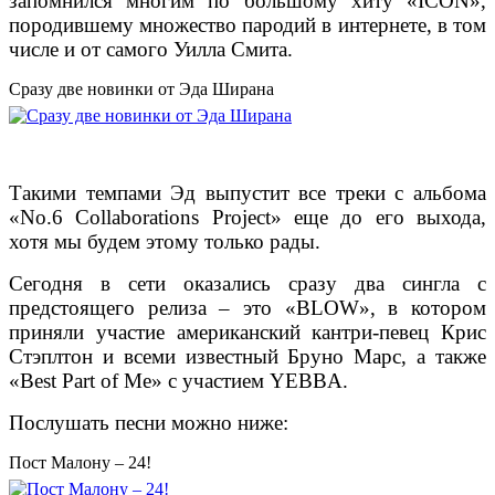
запомнился многим по большому хиту «ICON»,
породившему множество пародий в интернете, в том
числе и от самого Уилла Смита.
Сразу две новинки от Эда Ширана
Такими темпами Эд выпустит все треки с альбома
«No.6 Collaborations Project» еще до его выхода,
хотя мы будем этому только рады.
Сегодня в сети оказались сразу два сингла с
предстоящего релиза – это «BLOW», в котором
приняли участие американский кантри-певец Крис
Стэплтон и всеми известный Бруно Марс, а также
«Best Part of Me» с участием YEBBA.
Послушать песни можно ниже:
Пост Малону – 24!