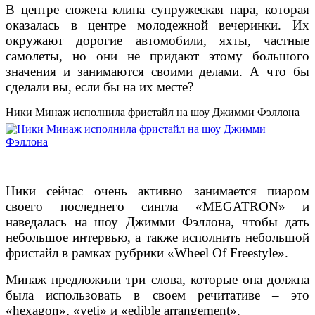
В центре сюжета клипа супружеская пара, которая
оказалась в центре молодежной вечеринки. Их
окружают дорогие автомобили, яхты, частные
самолеты, но они не придают этому большого
значения и занимаются своими делами. А что бы
сделали вы, если бы на их месте?
Ники Минаж исполнила фристайл на шоу Джимми Фэллона
Ники сейчас очень активно занимается пиаром
своего последнего сингла «MEGATRON» и
наведалась на шоу Джимми Фэллона, чтобы дать
небольшое интервью, а также исполнить небольшой
фристайл в рамках рубрики «Wheel Of Freestyle».
Минаж предложили три слова, которые она должна
была использовать в своем речитативе – это
«hexagon», «yeti» и «edible arrangement».