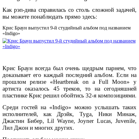
Как рэп-дива справилась со столь сложной задачей,
вы можете понаблюдать прямо здесь:
Крис Браун выпустил 9-й студийный альбом под названием
«Indigo»
Крис Браун всегда был очень щедрым парнем, что
доказывает его каждый последний альбом. Если на
прошлом релизе «Heartbreak on a Full Moon» у
артиста оказалось 45 треков, то на сегодняшней
пластинке Крис решил обойтись 32-я композициями.
Среди гостей на «Indigo» можно услышать таких
исполнителей, как Дрэйк, Tyga, Ники Минаж,
Джастин Бибер, Lil Wayne, Joyner Lucas, Juvenile,
Лил Джон и многих других.