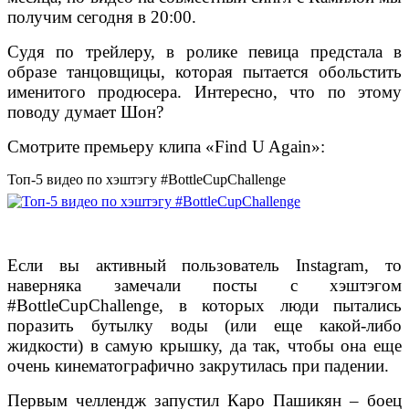
получим сегодня в 20:00.
Судя по трейлеру, в ролике певица предстала в
образе танцовщицы, которая пытается обольстить
именитого продюсера. Интересно, что по этому
поводу думает Шон?
Смотрите премьеру клипа «Find U Again»:
Топ-5 видео по хэштэгу #BottleCupChallenge
Если вы активный пользователь Instagram, то
наверняка замечали посты с хэштэгом
#BottleCupChallenge, в которых люди пытались
поразить бутылку воды (или еще какой-либо
жидкости) в самую крышку, да так, чтобы она еще
очень кинематографично закрутилась при падении.
Первым челлендж запустил Каро Пашикян – боец