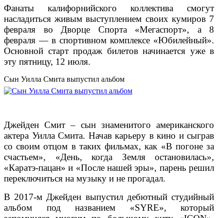
Фанаты калифорнийского коллектива смогут
насладиться живым выступлением своих кумиров 7
февраля во Дворце Спорта «Мегаспорт», а 8
февраля — в спортивном комплексе «Юбилейный».
Основной старт продаж билетов начинается уже в
эту пятницу, 12 июля.
Сын Уилла Смита выпустил альбом
Джейден Смит – сын знаменитого американского
актера Уилла Смита. Начав карьеру в кино и сыграв
со своим отцом в таких фильмах, как «В погоне за
счастьем», «День, когда Земля остановилась»,
«Каратэ-пацан» и «После нашей эры», парень решил
переключиться на музыку и не прогадал.
В 2017-м Джейден выпустил дебютный студийный
альбом под названием «SYRE», который