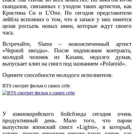
скандалов, связанных с уходом таких артистов, как
Кристина Си и L’One. Но сегодня представители
лейбла вспомнил о том, что в запасе у них имеется
целая россыпь новых имен, которые ждут своего
часа.
Встречайте, Slame – новоиспеченный артист
«Черной звезды». После подписания контракта,
молодой человек из Казани, недолго думая,
выпускает клип на сингл под названием «Polaroid».
Оцените способности молодого исполнителя.
BTS смотрят фильм о самих себе
У южнокорейского бойсбэнда сегодня очень
продуктивный день. Мало того, что парни
выпустили японский сингл «Lights», в который,
кстати, вошли японские версии таких хитов, как