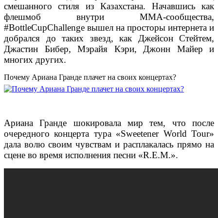
смешанного стиля из Казахстана. Начавшись как
флешмоб внутри ММА-сообщества,
#BottleCupChallenge вышел на просторы интернета и
добрался до таких звезд, как Джейсон Стейтем,
Джастин Бибер, Мэрайя Кэри, Джонн Майер и
многих других.
Почему Ариана Гранде плачет на своих концертах?
Ариана Гранде шокировала мир тем, что после
очередного концерта тура «Sweetener World Tour»
дала волю своим чувствам и расплакалась прямо на
сцене во время исполнения песни «R.E.M.».