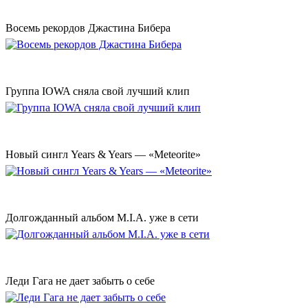
Восемь рекордов Джастина Бибера
Группа IOWA сняла свой лучший клип
Новый сингл Years & Years — «Meteorite»
Долгожданный альбом M.I.A. уже в сети
Леди Гага не дает забыть о себе