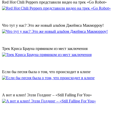
Red Hot Chili Peppers представили видео на трек «Go Robot»
Что тут у нас? Это же новый альбом Джеймса Макморроу!
Трек Криса Брауна прямиком из мест заключения
Если бы песня была о том, что происходит в клипе
А вот и клип! Элли Голдинг – «Still Falling For You»