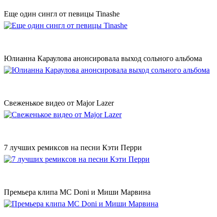
Еще один сингл от певицы Tinashe
Юлианна Караулова анонсировала выход сольного альбома
Свеженькое видео от Major Lazer
7 лучших ремиксов на песни Кэти Перри
Премьера клипа MC Doni и Миши Марвина