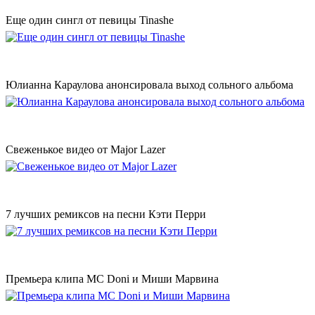
Еще один сингл от певицы Tinashe
Юлианна Караулова анонсировала выход сольного альбома
Свеженькое видео от Major Lazer
7 лучших ремиксов на песни Кэти Перри
Премьера клипа MC Doni и Миши Марвина