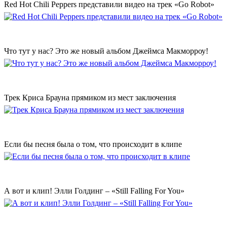
Red Hot Chili Peppers представили видео на трек «Go Robot»
Что тут у нас? Это же новый альбом Джеймса Макморроу!
Трек Криса Брауна прямиком из мест заключения
Если бы песня была о том, что происходит в клипе
А вот и клип! Элли Голдинг – «Still Falling For You»