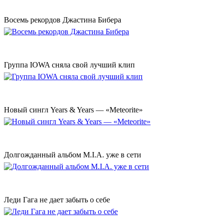
Восемь рекордов Джастина Бибера
Группа IOWA сняла свой лучший клип
Новый сингл Years & Years — «Meteorite»
Долгожданный альбом M.I.A. уже в сети
Леди Гага не дает забыть о себе