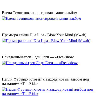
Елена Темникова анонсировала мини-альбом
Премьера клипа Dua Lipa - Blow Your Mind (Mwah)
Неизданный трек Леди Гаги — «Freakshow
Нелли Фуртадо готовит к выходу новый альбом под
названием «The Ride»