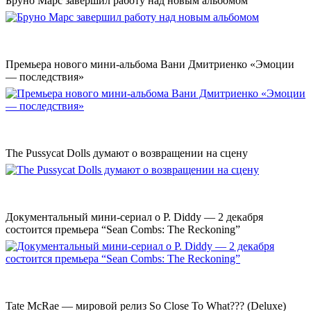
Бруно Марс завершил работу над новым альбомом
Премьера нового мини-альбома Вани Дмитриенко «Эмоции
— последствия»
The Pussycat Dolls думают о возвращении на сцену
Документальный мини-сериал о P. Diddy — 2 декабря
состоится премьера “Sean Combs: The Reckoning”
Tate McRae — мировой релиз So Close To What??? (Deluxe)