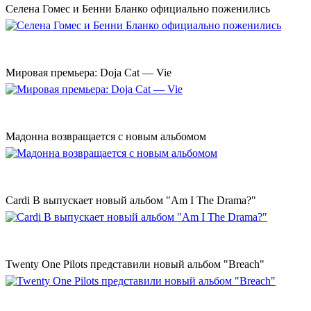
Селена Гомес и Бенни Бланко официально поженились
Мировая премьера: Doja Cat — Vie
Мадонна возвращается с новым альбомом
Cardi B выпускает новый альбом "Am I The Drama?"
Twenty One Pilots представили новый альбом "Breach"