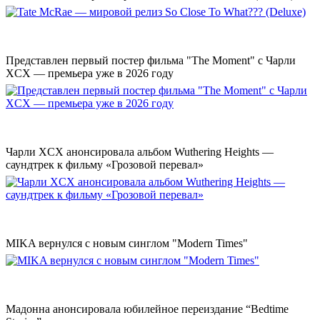
Представлен первый постер фильма "The Moment" с Чарли
XCX — премьера уже в 2026 году
Чарли XCX анонсировала альбом Wuthering Heights —
саундтрек к фильму «Грозовой перевал»
MIKA вернулся с новым синглом "Modern Times"
Мадонна анонсировала юбилейное переиздание “Bedtime