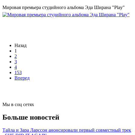
Мировая премьера студийного альбома Эда Ширана "Play"
Назад
1
2
3
4
153
Вперед
Мы в соц сетях
Больше новостей
Тайла и Зара Ларссон анонсировали первый совместный трек