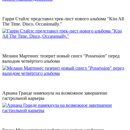
Гарри Стайлс представил трек-лист нового альбома "Kiss All
The Time. Disco, Occasionally."
Мелани Мартинес тизерит новый сингл "Possession" перед
выходом четвёртого альбома
Ариана Гранде намекнула на возможное завершение
гастрольной карьеры