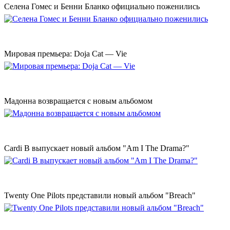
Селена Гомес и Бенни Бланко официально поженились
Мировая премьера: Doja Cat — Vie
Мадонна возвращается с новым альбомом
Cardi B выпускает новый альбом "Am I The Drama?"
Twenty One Pilots представили новый альбом "Breach"