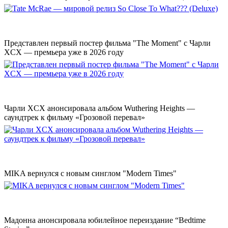
Представлен первый постер фильма "The Moment" с Чарли
XCX — премьера уже в 2026 году
Чарли XCX анонсировала альбом Wuthering Heights —
саундтрек к фильму «Грозовой перевал»
MIKA вернулся с новым синглом "Modern Times"
Мадонна анонсировала юбилейное переиздание “Bedtime