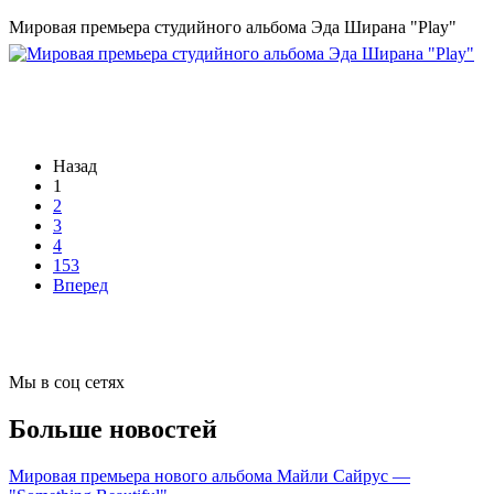
Мировая премьера студийного альбома Эда Ширана "Play"
Назад
1
2
3
4
153
Вперед
Мы в соц сетях
Больше новостей
Мировая премьера нового альбома Майли Сайрус —