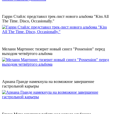
Гарри Стайлс представил трек-лист нового альбома "Kiss All
The Time. Disco, Occasionally."
Мелани Мартинес тизерит новый сингл "Possession" перед
выходом четвёртого альбома
Ариана Гранде намекнула на возможное завершение
гастрольной карьеры