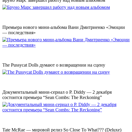
Бруно Марс завершил работу над новым альбомом
Премьера нового мини-альбома Вани Дмитриенко «Эмоции
— последствия»
The Pussycat Dolls думают о возвращении на сцену
Документальный мини-сериал о P. Diddy — 2 декабря
состоится премьера “Sean Combs: The Reckoning”
Tate McRae — мировой релиз So Close To What??? (Deluxe)