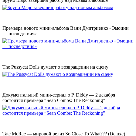
Бруно Марс завершил работу над новым альбомом
Премьера нового мини-альбома Вани Дмитриенко «Эмоции
— последствия»
The Pussycat Dolls думают о возвращении на сцену
Документальный мини-сериал о P. Diddy — 2 декабря
состоится премьера “Sean Combs: The Reckoning”
Tate McRae — мировой релиз So Close To What??? (Deluxe)