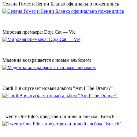
Селена Гомес и Бенни Бланко официально поженились
Мировая премьера: Doja Cat — Vie
Мадонна возвращается с новым альбомом
Cardi B выпускает новый альбом "Am I The Drama?"
Twenty One Pilots представили новый альбом "Breach"