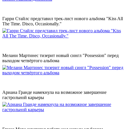
Гарри Стайлс представил трек-лист нового альбома "Kiss All
The Time. Disco, Occasionally."
Мелани Мартинес тизерит новый сингл "Possession" перед
выходом четвёртого альбома
Ариана Гранде намекнула на возможное завершение
гастрольной карьеры