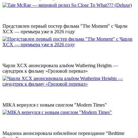
Представлен первый постер фильма "The Moment" с Чарли
XCX — премьера уже в 2026 году
Чарли XCX анонсировала альбом Wuthering Heights —
саундтрек к фильму «Грозовой перевал»
MIKA вернулся с новым синглом "Modern Times"
Мадонна анонсировала юбилейное переиздание “Bedtime