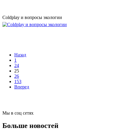
Coldplay и вопросы экологии
Назад
1
24
25
26
153
Вперед
Мы в соц сетях
Больше новостей