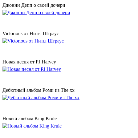
Джонни Депп о своей дочери
Victorious от Ниты Штраус
Новая песня от PJ Harvey
Дебютный альбом Роми из The xx
Новый альбом King Krule