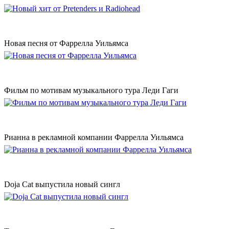
Новая песня от Фаррелла Уильямса
Фильм по мотивам музыкального тура Леди Гаги
Рианна в рекламной компании Фаррелла Уильямса
Doja Cat выпустила новый сингл