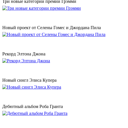
Три новые категории премии Грэмми
Новый проект от Селены Гомес и Джордана Пила
Рекорд Элтона Джона
Новый сингл Элиса Купера
Дебютный альбом Роба Гранта