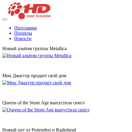
Программа
Проекты
Новости
Новый альбом группы Metallica
Мик Джаггер продает свой дом
Queens of the Stone Age выпустила сингл
Новый хит от Pretenders и Radiohead