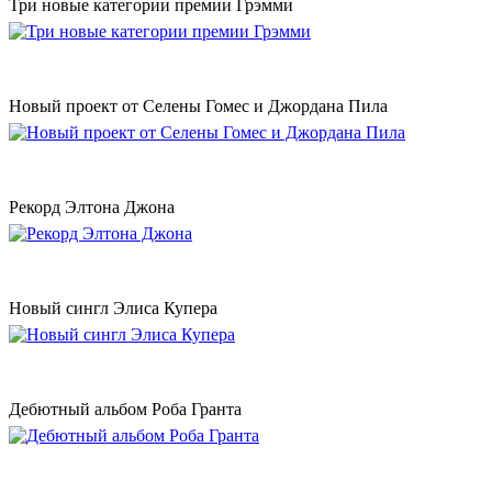
Три новые категории премии Грэмми
Новый проект от Селены Гомес и Джордана Пила
Рекорд Элтона Джона
Новый сингл Элиса Купера
Дебютный альбом Роба Гранта