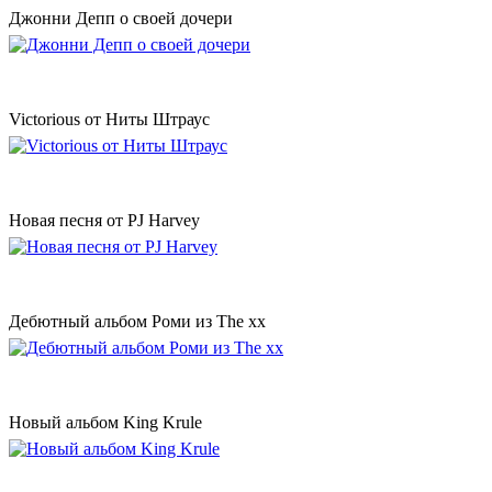
Джонни Депп о своей дочери
Victorious от Ниты Штраус
Новая песня от PJ Harvey
Дебютный альбом Роми из The xx
Новый альбом King Krule