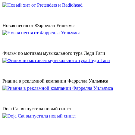
Новая песня от Фаррелла Уильямса
Фильм по мотивам музыкального тура Леди Гаги
Рианна в рекламной компании Фаррелла Уильямса
Doja Cat выпустила новый сингл