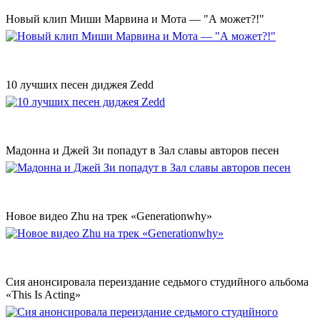
Новый клип Миши Марвина и Мота — "А может?!"
10 лучших песен диджея Zedd
Мадонна и Джей Зи попадут в Зал славы авторов песен
Новое видео Zhu на трек «Generationwhy»
Сия анонсировала переиздание седьмого студийного альбома
«This Is Acting»