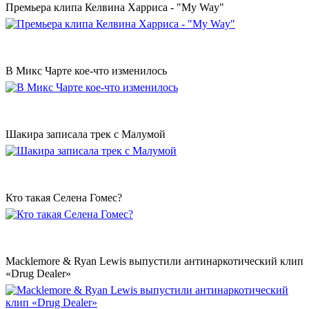
Премьера клипа Келвина Харриса - "My Way"
В Микс Чарте кое-что изменилось
Шакира записала трек с Малумой
Кто такая Селена Гомес?
Macklemore & Ryan Lewis выпустили антинаркотический клип
«Drug Dealer»