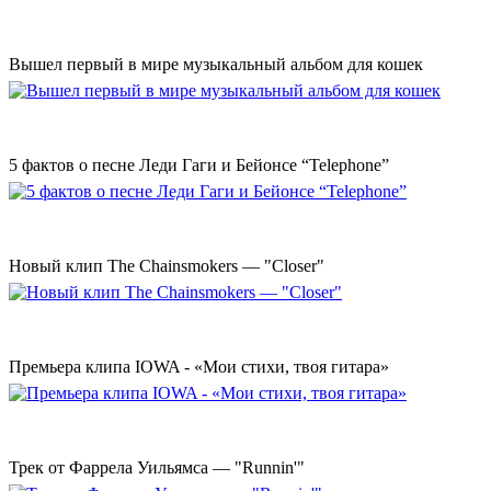
Вышел первый в мире музыкальный альбом для кошек
5 фактов о песне Леди Гаги и Бейонсе “Telephone”
Новый клип The Chainsmokers — "Closer"
Премьера клипа IOWA - «Мои стихи, твоя гитара»
Трек от Фаррела Уильямса — "Runnin'"