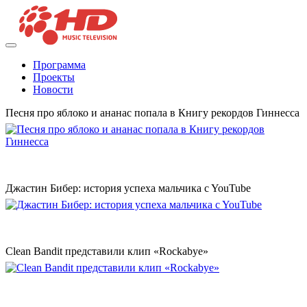
Программа
Проекты
Новости
Песня про яблоко и ананас попала в Книгу рекордов Гиннесса
Джастин Бибер: история успеха мальчика c YouTube
Clean Bandit представили клип «Rockabye»