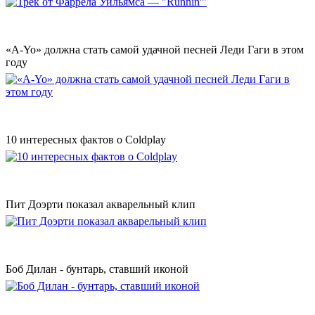
«A-Yo» должна стать самой удачной песней Леди Гаги в этом
году
10 интересных фактов о Coldplay
Пит Доэрти показал акварельный клип
Боб Дилан - бунтарь, ставший иконой