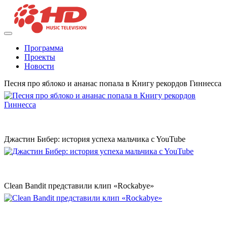
Программа
Проекты
Новости
Песня про яблоко и ананас попала в Книгу рекордов Гиннесса
Джастин Бибер: история успеха мальчика c YouTube
Clean Bandit представили клип «Rockabye»