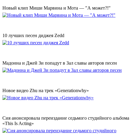
Новый клип Миши Марвина и Мота — "А может?!"
10 лучших песен диджея Zedd
Мадонна и Джей Зи попадут в Зал славы авторов песен
Новое видео Zhu на трек «Generationwhy»
Сия анонсировала переиздание седьмого студийного альбома
«This Is Acting»