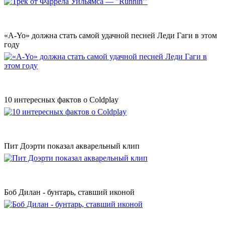
«A-Yo» должна стать самой удачной песней Леди Гаги в этом
году
10 интересных фактов о Coldplay
Пит Доэрти показал акварельный клип
Боб Дилан - бунтарь, ставший иконой