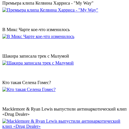
Премьера клипа Келвина Харриса - "My Way"
В Микс Чарте кое-что изменилось
Шакира записала трек с Малумой
Кто такая Селена Гомес?
Macklemore & Ryan Lewis выпустили антинаркотический клип
«Drug Dealer»