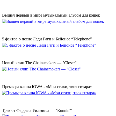
Вышел первый в мире музыкальный альбом для кошек
5 фактов о песне Леди Гаги и Бейонсе “Telephone”
Новый клип The Chainsmokers — "Closer"
Премьера клипа IOWA - «Мои стихи, твоя гитара»
Трек от Фаррела Уильямса — "Runnin'"