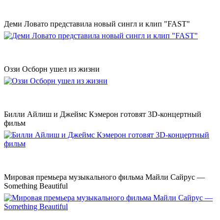
Деми Ловато представила новый сингл и клип "FAST"
Оззи Осборн ушел из жизни
Билли Айлиш и Джеймс Кэмерон готовят 3D-концертный
фильм
Мировая премьера музыкального фильма Майли Сайрус —
Something Beautiful