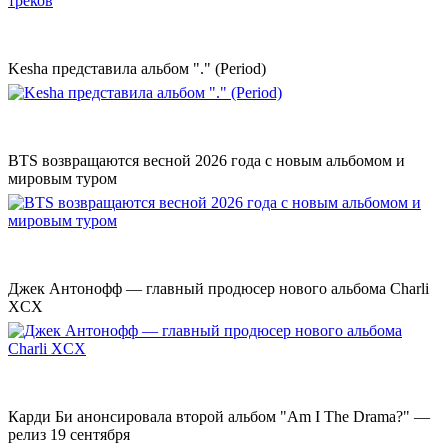
Kesha представила альбом "." (Period)
BTS возвращаются весной 2026 года с новым альбомом и
мировым туром
Джек Антонофф — главный продюсер нового альбома Charli
XCX
Карди Би анонсировала второй альбом "Am I The Drama?" —
релиз 19 сентября