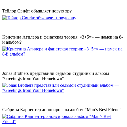
Тейлор Свифт объявляет новую эру
Кристина Агилера и фанатская теория: «3+5=» — намек на 8-
й альбом?
Jonas Brothers представили седьмой студийный альбом —
"Greetings from Your Hometown"
Сабрина Карпентер анонсировала альбом "Man’s Best Friend"