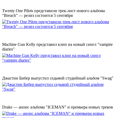
Twenty One Pilots представили трек-лист нового альбома
"Breach" — релиз состоится 5 сентября
Machine Gun Kelly представил клип на новый сингл "vampire
diaries"
Джастин Бибер выпустил седьмой студийный альбом "Swag"
Drake — анонс альбома "ICEMAN" и премьера новых треков